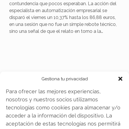
El mercado ha girado sobre ServiceNow con una
contundencia que pocos esperaban. La acción del
especialista en automatización empresarial se
disparó el viernes un 10,37% hasta los 86,88 euros,
en una sesión que no fue un simple rebote técnico,
sino una señal de que el relato en torno a la…
Gestiona tu privacidad
Para ofrecer las mejores experiencias,
nosotros y nuestros socios utilizamos
tecnologías como cookies para almacenar y/o
acceder a la información del dispositivo. La
ServiceNow: la prueba de
aceptación de estas tecnologías nos permitirá
fuego del 29 de julio para una