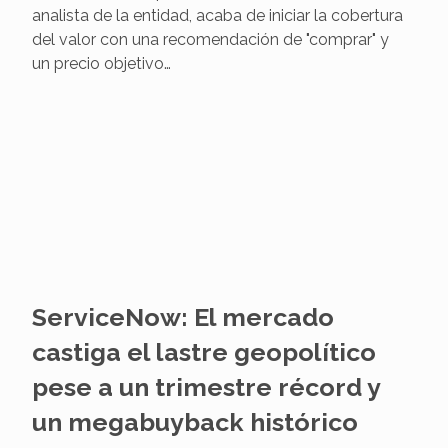
descenso de casi el 38% desde enero, pero el
mensaje que llega desde Bank of America
contrasta con el pesimismo del mercado. Tal Liani,
analista de la entidad, acaba de iniciar la cobertura
del valor con una recomendación de "comprar" y
un precio objetivo…
ServiceNow: El mercado
castiga el lastre geopolítico