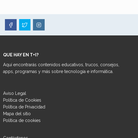
1
2
3
…
5
»
QUE HAY EN T+I?
Aquí encontrarás contenidos educativos, trucos, consejos,
apps, programas y más sobre tecnología e informática.
Aviso Legal
Política de Cookies
Política de Privacidad