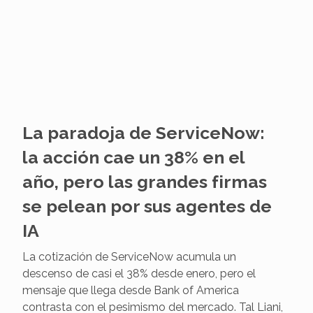
debutó en Bolsa en…
La paradoja de ServiceNow:
la acción cae un 38% en el
año, pero las grandes firmas
se pelean por sus agentes de
IA
La cotización de ServiceNow acumula un