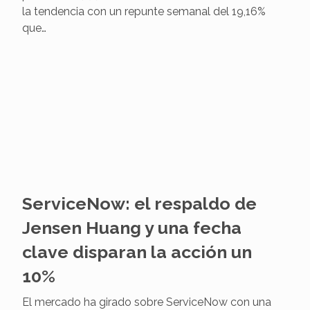
perder un 14,53% de su valor bursátil, ha revertido
la tendencia con un repunte semanal del 19,16%
que…
ServiceNow: el respaldo de
Jensen Huang y una fecha
clave disparan la acción un
10%