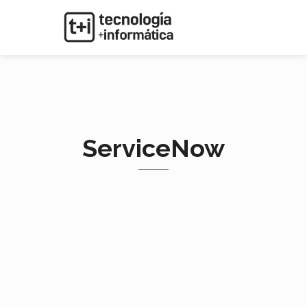
ServiceNow