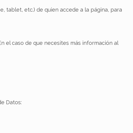
, tablet, etc.) de quien accede a la página, para
. En el caso de que necesites más información al
de Datos: