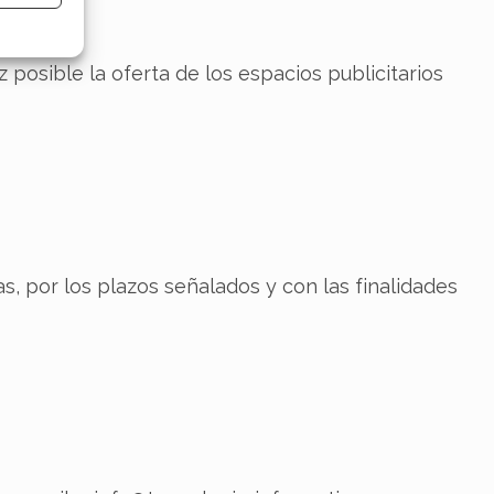
e activo
 posible la oferta de los espacios publicitarios
s, por los plazos señalados y con las finalidades