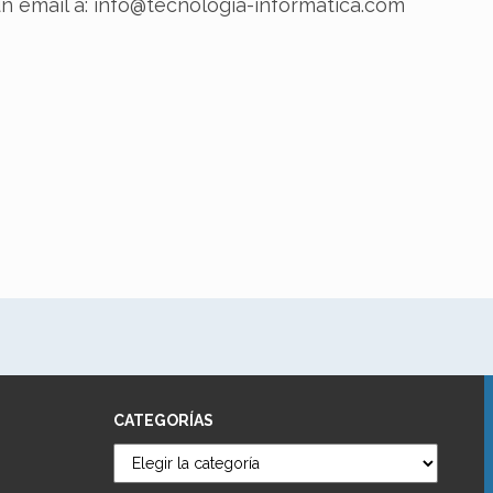
un email a: info@tecnologia-informatica.com
CATEGORÍAS