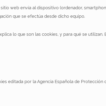
itio web envía al dispositivo (ordenador, smartphone
ación que se efectúa desde dicho equipo.
plica lo que son las cookies, y para qué se utilizan
kies editada por la Agencia Española de Protección 