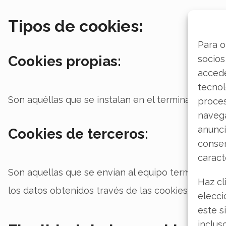
Tipos de cookies:
Para o
Cookies propias:
socios
accede
tecnol
Son aquéllas que se instalan en el terminal del
US
proce
navega
anunci
Cookies de terceros:
consen
caract
Son aquellas que se envían al equipo terminal del 
Haz cl
los datos obtenidos través de las cookies.
elecci
este s
inclus