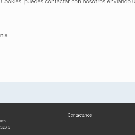
de Cookies, puedes contactar con nosotros enviando 
nia
Contáctanos
kies
acidad