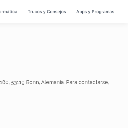
ormática
Trucos y Consejos
Apps y Programas
80, 53119 Bonn, Alemania. Para contactarse,