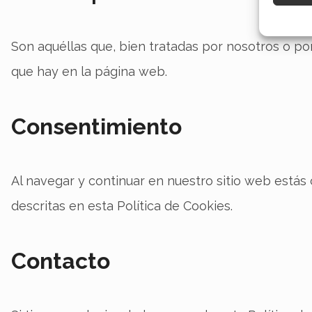
Garant
fallos
Son aquéllas que, bien tratadas por nosotros o por
comuni
que hay en la página web.
Consentimiento
Al navegar y continuar en nuestro sitio web estás 
descritas en esta Política de Cookies.
Contacto