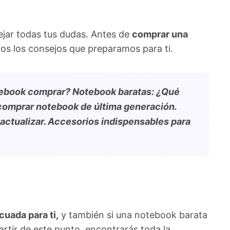
ejar todas tus dudas. Antes de
comprar una
dos los consejos que preparamos para ti.
tebook comprar? Notebook baratas: ¿Qué
comprar notebook de última generación.
ctualizar. Accesorios indispensables para
cuada para ti,
y también si una notebook barata
partir de este punto, encontrarás toda la