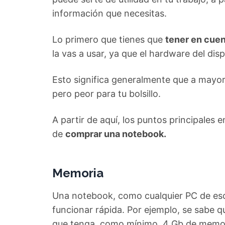
información que necesitas.
Lo primero que tienes que
tener en cue
la vas a usar, ya que el hardware del dis
Esto significa generalmente que a mayor
pero peor para tu bolsillo.
A partir de aquí, los puntos principales
de
comprar una notebook.
Memoria
Una notebook, como cualquier PC de escr
funcionar rápida. Por ejemplo, se sabe q
que tenga, como mínimo, 4 Gb de memo