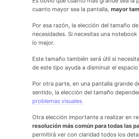
Es obvio que cuanto más grande sea la pa
cuanto mayor sea la pantalla,
mayor tamb
Por esa razón, la elección del tamaño de
necesidades. Si necesitas una notebook p
lo mejor.
Este tamaño también será útil si necesit
de este tipo ayuda a disminuir el espaci
Por otra parte, en una pantalla grande d
sentido, la elección del tamaño dependerá
problemas visuales.
Otra elección importante a realizar en re
resolución más común para todas las p
permitirá ver con claridad todos los deta