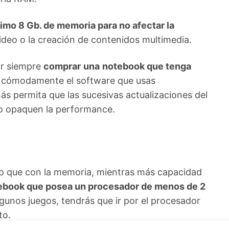
nimo 8 Gb. de memoria para no afectar la
 video o la creación de contenidos multimedia.
ir siempre
comprar
una
notebook que tenga
 cómodamente el software que usas
ás permita que las sucesivas actualizaciones del
no opaquen la performance.
mo que con la memoria, mientras más capacidad
tebook que posea un procesador de menos de 2
gunos juegos, tendrás que ir por el procesador
to.