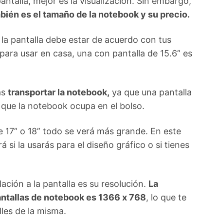
ntalla, mejor es la visualización. Sin embargo,
ién es el tamaño de la notebook y su precio.
 la pantalla debe estar de acuerdo con tus
ara usar en casa, una con pantalla de 15.6” es
as
transportar la notebook,
ya que una pantalla
o que la notebook ocupa en el bolso.
e 17” o 18” todo se verá más grande. En este
 si la usarás para el diseño gráfico o si tienes
lación a la pantalla es su resolución.
La
antallas de notebook es 1366 x 768
, lo que te
lles de la misma.