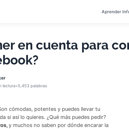
Aprender Inf
ner en cuenta para c
ebook?
ker
n lectura
•
5,453 palabras
on cómodas, potentes y puedes llevar tu
da si así lo quieres. ¿Qué más puedes pedir?
ros,
y muchos no saben por dónde encarar la