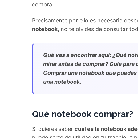
compra.
Precisamente por ello es necesario desp
notebook,
no te olvides de consultar to
Qué vas a encontrar aquí: ¿Qué no
mirar antes de comprar? Guía para 
Comprar una notebook que puedas a
una notebook.
Qué notebook comprar?
Si quieres saber
cuál es la notebook ade
puede serte de utilidad en tu trabajo, a 