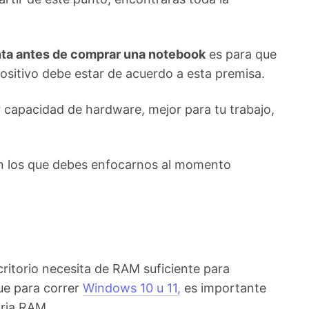
nta antes de comprar una notebook
es para que
positivo debe estar de acuerdo a esta premisa.
 capacidad de hardware, mejor para tu trabajo,
 en los que debes enfocarnos al momento
itorio necesita de RAM suficiente para
ue para correr
Windows 10 u 11,
es importante
ria RAM.