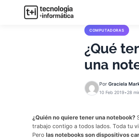
COMPUTADORAS
¿Qué te
una not
Por
Graciela Mar
10 Feb 2019
•
28 mi
¿Quién no quiere tener una notebook?
S
trabajo contigo a todos lados. Toda tu vi
Pero
las notebooks son dispositivos ca