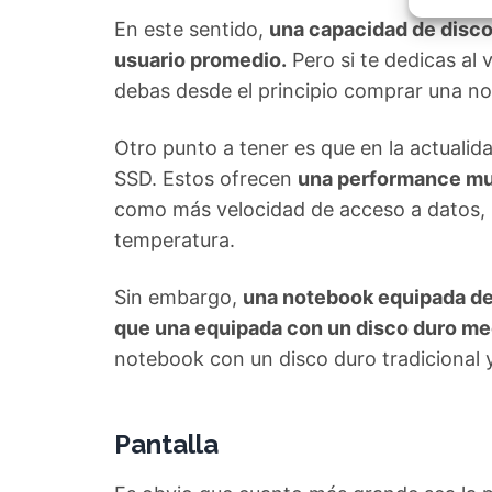
Garant
fallos
En este sentido,
una capacidad de disco
comuni
usuario promedio.
Pero si te dedicas al v
debas desde el principio comprar una n
Otro punto a tener es que en la actuali
SSD. Estos ofrecen
una performance muc
como más velocidad de acceso a datos,
temperatura.
Sin embargo,
una notebook equipada de
que una equipada con un disco duro me
notebook con un disco duro tradicional 
Pantalla