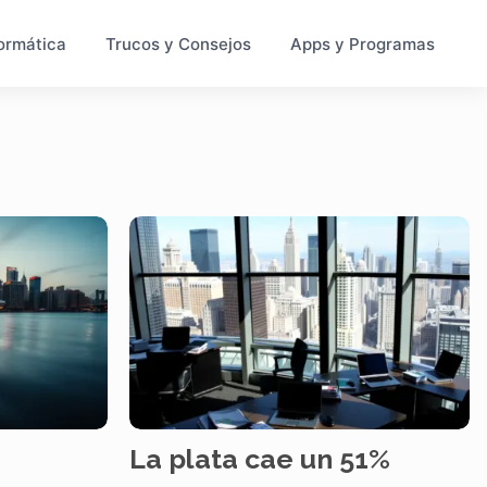
ormática
Trucos y Consejos
Apps y Programas
La plata cae un 51%