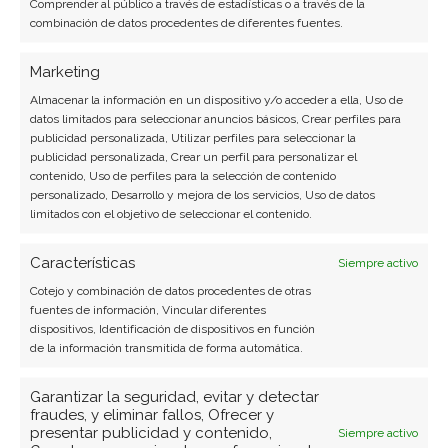
Comprender al público a través de estadísticas o a través de la
combinación de datos procedentes de diferentes fuentes.
Marketing
Almacenar la información en un dispositivo y/o acceder a ella, Uso de
datos limitados para seleccionar anuncios básicos, Crear perfiles para
publicidad personalizada, Utilizar perfiles para seleccionar la
publicidad personalizada, Crear un perfil para personalizar el
contenido, Uso de perfiles para la selección de contenido
personalizado, Desarrollo y mejora de los servicios, Uso de datos
limitados con el objetivo de seleccionar el contenido.
Características
Siempre activo
BUSCAR
Cotejo y combinación de datos procedentes de otras
fuentes de información, Vincular diferentes
dispositivos, Identificación de dispositivos en función
de la información transmitida de forma automática.
Garantizar la seguridad, evitar y detectar
fraudes, y eliminar fallos, Ofrecer y
ARTÍCULOS RECIENTES
presentar publicidad y contenido,
Siempre activo