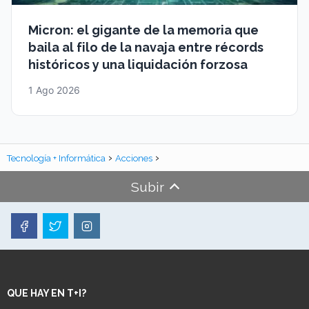
Micron: el gigante de la memoria que
baila al filo de la navaja entre récords
históricos y una liquidación forzosa
1 Ago 2026
Tecnología + Informática
Acciones
Subir
QUE HAY EN T+I?