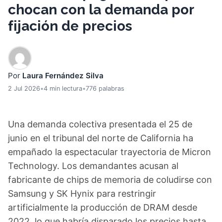
chocan con la demanda por
fijación de precios
Por
Laura Fernández Silva
2 Jul 2026
•
4 min lectura
•
776 palabras
Una demanda colectiva presentada el 25 de
junio en el tribunal del norte de California ha
empañado la espectacular trayectoria de Micron
Technology. Los demandantes acusan al
fabricante de chips de memoria de coludirse con
Samsung y SK Hynix para restringir
artificialmente la producción de DRAM desde
2022, lo que habría disparado los precios hasta