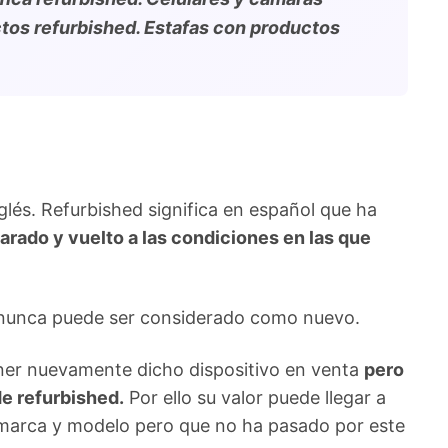
tos refurbished. Estafas con productos
glés. Refurbished significa en español que ha
arado y vuelto a las condiciones en las que
o nunca puede ser considerado como nuevo.
oner nuevamente dicho dispositivo en venta
pero
de refurbished.
Por ello su valor puede llegar a
a marca y modelo pero que no ha pasado por este