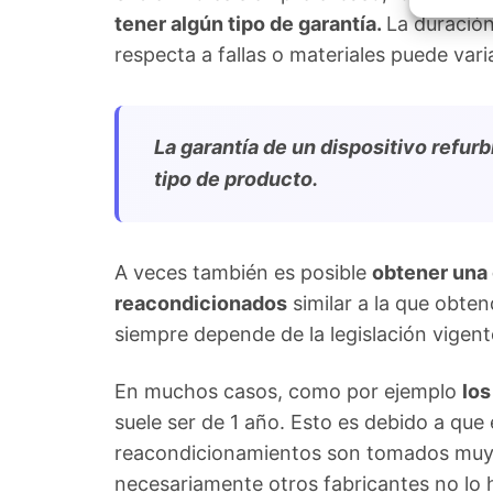
Garant
tener algún tipo de garantía.
La duración
fallos
comuni
respecta a fallas o materiales puede vari
La garantía de un dispositivo refu
tipo de producto.
A veces también es posible
obtener una 
reacondicionados
similar a la que obte
siempre depende de la legislación vigent
En muchos casos, como por ejemplo
los
suele ser de 1 año. Esto es debido a que
reacondicionamientos son tomados muy en
necesariamente otros fabricantes no lo 