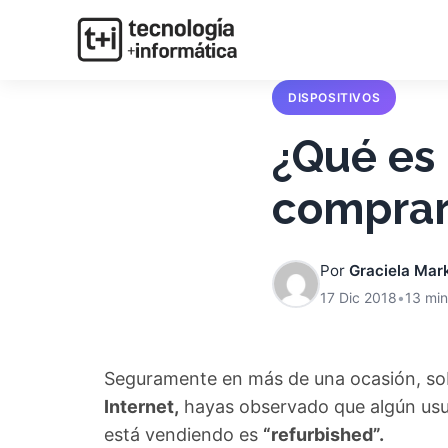
DISPOSITIVOS
¿Qué es 
comprar
Por
Graciela Mar
17 Dic 2018
•
13 min
Seguramente en más de una ocasión, sob
Internet,
hayas observado que algún usuar
está vendiendo es
“refurbished”.