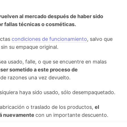
vuelven al mercado después de haber sido
r fallas técnicas o cosméticas.
ectas
condiciones de funcionamiento
, salvo que
 sin su empaque original.
 sea usado, falle, o que se encuentre en malas
 ser sometido a este proceso de
de razones una vez devuelto.
i siquiera haya sido usado, sólo desempaquetado.
fabricación o traslado de los productos,
el
erá nuevamente
con un importante descuento.