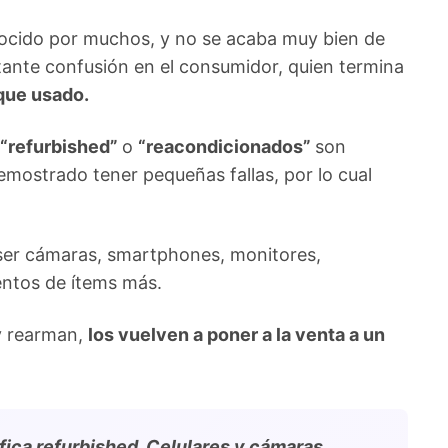
nocido por muchos, y no se acaba muy bien de
ante confusión en el consumidor, quien termina
que usado.
“refurbished”
o
“reacondicionados”
son
emostrado tener pequeñas fallas, por lo cual
er cámaras, smartphones, monitores,
entos de ítems más.
 y rearman,
los vuelven a poner a la venta a un
fica refurbished. Celulares y cámaras