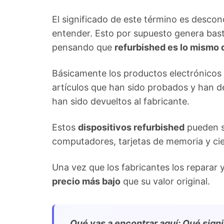
El significado de este término es desco
entender. Esto por supuesto genera bast
pensando que
refurbished es lo mismo 
Básicamente los productos electrónicos
artículos que han sido probados y han d
han sido devueltos al fabricante.
Estos
dispositivos refurbished
pueden s
computadores, tarjetas de memoria y ci
Una vez que los fabricantes los reparar
precio más bajo
que su valor original.
Qué vas a encontrar aquí: Qué signi