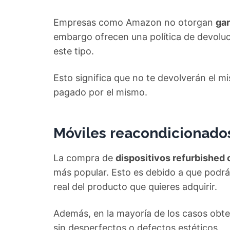
Empresas como Amazon no otorgan
gar
embargo ofrecen una política de devoluc
este tipo.
Esto significa que no te devolverán el m
pagado por el mismo.
Móviles reacondicionado
La compra de
dispositivos refurbished
más popular. Esto es debido a que podrás
real del producto que quieres adquirir.
Además, en la mayoría de los casos obt
sin desperfectos o defectos estéticos.