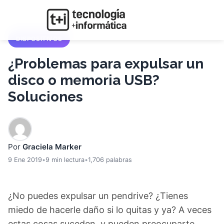
DISPOSITIVOS
¿Problemas para expulsar un
disco o memoria USB?
Soluciones
Por
Graciela Marker
9 Ene 2019
•
9 min lectura
•
1,706 palabras
¿No puedes expulsar un pendrive? ¿Tienes
miedo de hacerle daño si lo quitas y ya? A veces
estas cosas suceden, y pueden preocuparte