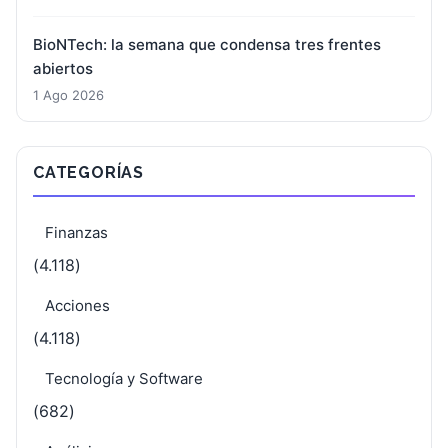
BioNTech: la semana que condensa tres frentes
abiertos
1 Ago 2026
CATEGORÍAS
Finanzas
(4.118)
Acciones
(4.118)
Tecnología y Software
(682)