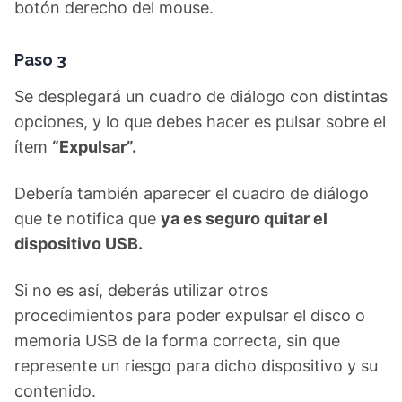
botón derecho del mouse.
Paso 3
Se desplegará un cuadro de diálogo con distintas
opciones, y lo que debes hacer es pulsar sobre el
ítem
“Expulsar”.
Debería también aparecer el cuadro de diálogo
que te notifica que
ya es seguro quitar el
dispositivo USB.
Si no es así, deberás utilizar otros
procedimientos para poder expulsar el disco o
memoria USB de la forma correcta, sin que
represente un riesgo para dicho dispositivo y su
contenido.