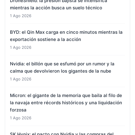
DroneShield: la presión bajista se intensifica
mientras la acción busca un suelo técnico
1 Ago 2026
BYD: el Qin Max carga en cinco minutos mientras la
exportación sostiene a la acción
1 Ago 2026
Nvidia: el billón que se esfumó por un rumor y la
calma que devolvieron los gigantes de la nube
1 Ago 2026
Micron: el gigante de la memoria que baila al filo de
la navaja entre récords históricos y una liquidación
forzosa
1 Ago 2026
SK Hynix: el pacto con Nvidia y las compras del