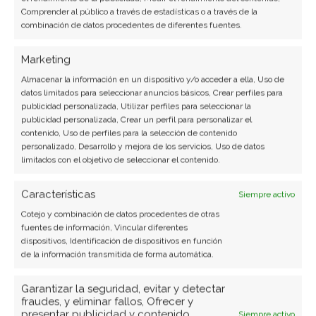
que pagar su versión de pago. Pero antes de
Comprender al público a través de estadísticas o a través de la
combinación de datos procedentes de diferentes fuentes.
pagar, chequea que las funciones que buscas no
se incluyan gratis en otras de las apps que
Marketing
mencionamos en el artículo.
Almacenar la información en un dispositivo y/o acceder a ella, Uso de
datos limitados para seleccionar anuncios básicos, Crear perfiles para
publicidad personalizada, Utilizar perfiles para seleccionar la
publicidad personalizada, Crear un perfil para personalizar el
De cualquier modo, si Nitro PDF Reader te
contenido, Uso de perfiles para la selección de contenido
sirve, lo puedes descargar pulsando
personalizado, Desarrollo y mejora de los servicios, Uso de datos
limitados con el objetivo de seleccionar el contenido.
sobre
este enlace.
Características
Siempre activo
Cotejo y combinación de datos procedentes de otras
Cool PDF Reader
fuentes de información, Vincular diferentes
dispositivos, Identificación de dispositivos en función
Este visor de PDF tiene mucho en común con
de la información transmitida de forma automática.
Sumatra, ya que también ha sido desarrollada
Garantizar la seguridad, evitar y detectar
teniendo en cuenta la performance y no tanto la
fraudes, y eliminar fallos, Ofrecer y
cantidad de funciones.
presentar publicidad y contenido,
Siempre activo