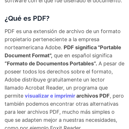
software con el que fue diseñado el documento.
¿Qué es PDF?
PDF es una extensión de archivo de un formato
propietario perteneciente a la empresa
norteamericana Adobe.
PDF significa "Portable
Document Format",
que en español significa
“Formato de Documentos Portables”.
A pesar de
poseer todos los derechos sobre el formato,
Adobe distribuye gratuitamente un lector
llamado Acrobat Reader, un programa que
permite
visualizar e imprimir
archivos PDF
, pero
también podemos encontrar otras alternativas
para leer archivos PDF, mucho más simples o
que se adapten mejor a nuestras necesidades,
como por ejemplo Foxit Reader.