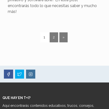
encontrarás todo lo que necesitas saber y mucho
más!
1
2
»
QUE HAY EN T+I?
Aquí encontrarás contenidos educativos, trucos, consejos,