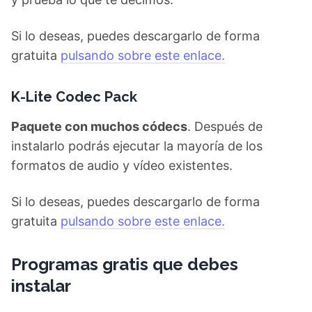
y prueba lo que te decimos.
Si lo deseas, puedes descargarlo de forma
gratuita
pulsando sobre este enlace.
K-Lite Codec Pack
Paquete con muchos códecs
. Después de
instalarlo podrás ejecutar la mayoría de los
formatos de audio y vídeo existentes.
Si lo deseas, puedes descargarlo de forma
gratuita
pulsando sobre este enlace.
Programas gratis que debes
instalar