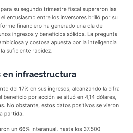
ara su segundo trimestre fiscal superaron las
l entusiasmo entre los inversores brilló por su
nforme financiero ha generado una ola de
unos ingresos y beneficios sólidos. La pregunta
ambiciosa y costosa apuesta por la inteligencia
la suficiente rapidez.
s en infraestructura
o del 17% en sus ingresos, alcanzando la cifra
 beneficio por acción se situó en 4,14 dólares,
as. No obstante, estos datos positivos se vieron
a partida.
aron un 66% interanual, hasta los 37.500