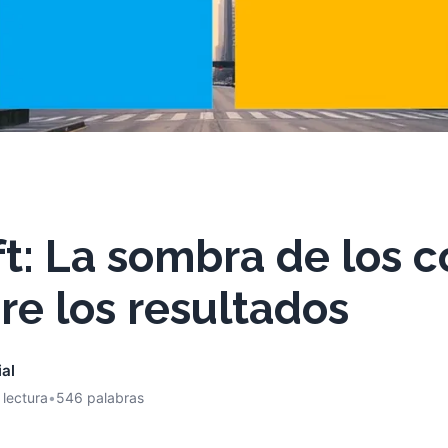
t: La sombra de los c
bre los resultados
ial
 lectura
•
546 palabras