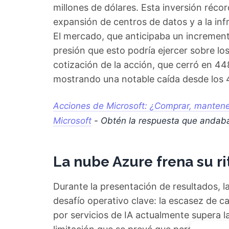
millones de dólares. Esta inversión réc
expansión de centros de datos y a la infr
El mercado, que anticipaba un incremen
presión que esto podría ejercer sobre lo
cotización de la acción, que cerró en 448
mostrando una notable caída desde los 48
Acciones de Microsoft: ¿Comprar, mantener
Microsoft
- Obtén la respuesta que andab
La nube Azure frena su ri
Durante la presentación de resultados, 
desafío operativo clave: la escasez de
por servicios de IA actualmente supera l