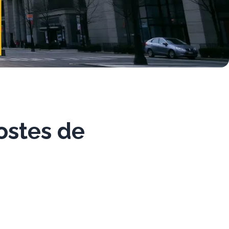
ostes de