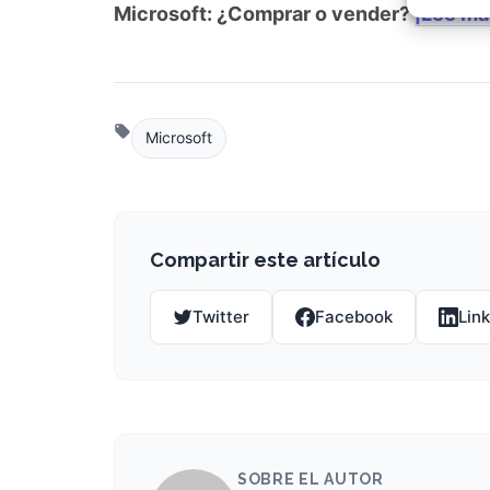
Garant
Microsoft: ¿Comprar o vender?
¡Lee má
fallos
comuni
Microsoft
Compartir este artículo
Twitter
Facebook
Lin
SOBRE EL AUTOR