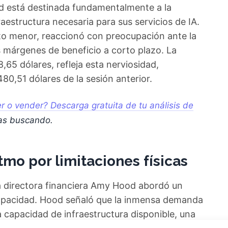
ord está destinada fundamentalmente a la
aestructura necesaria para sus servicios de IA.
to menor, reaccionó con preocupación ante la
s márgenes de beneficio a corto plazo. La
,65 dólares, refleja esta nerviosidad,
0,51 dólares de la sesión anterior.
 o vender? Descarga gratuita de tu análisis de
as buscando.
tmo por limitaciones físicas
la directora financiera Amy Hood abordó un
 capacidad. Hood señaló que la inmensa demanda
a capacidad de infraestructura disponible, una