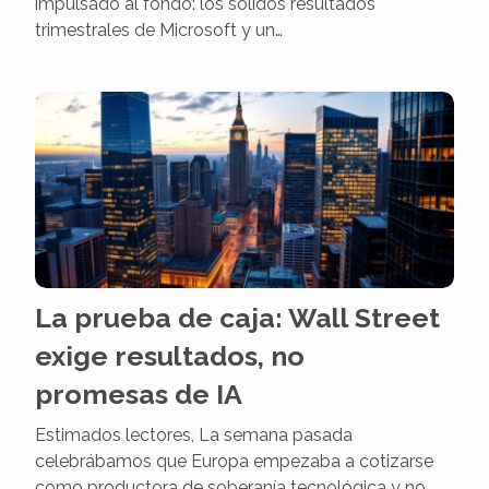
impulsado al fondo: los sólidos resultados
trimestrales de Microsoft y un…
La prueba de caja: Wall Street
exige resultados, no
promesas de IA
Estimados lectores, La semana pasada
celebrábamos que Europa empezaba a cotizarse
como productora de soberanía tecnológica y no