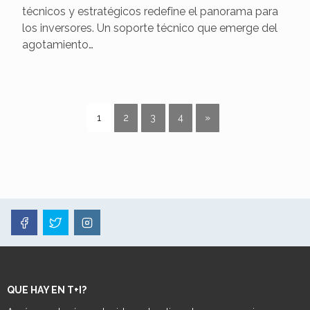
técnicos y estratégicos redefine el panorama para
los inversores. Un soporte técnico que emerge del
agotamiento…
1
2
3
4
»
QUE HAY EN T+I?