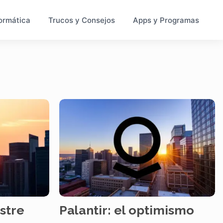
ormática
Trucos y Consejos
Apps y Programas
estre
Palantir: el optimismo