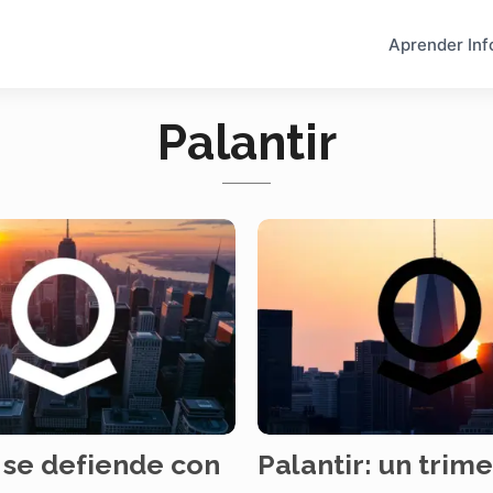
Aprender Inf
Palantir
r se defiende con
Palantir: un trim