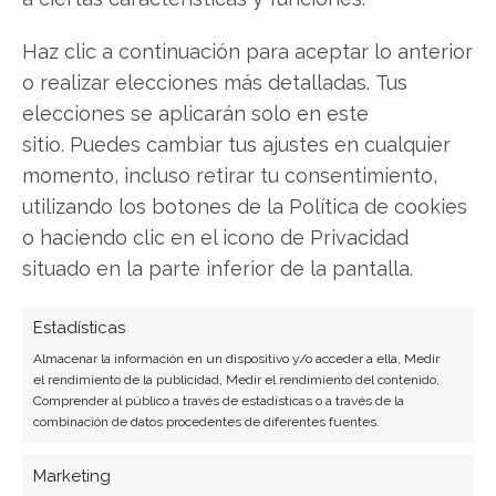
Palantir
Haz clic a continuación para aceptar lo anterior
o realizar elecciones más detalladas. Tus
elecciones se aplicarán solo en este
Compartir este artículo
sitio. Puedes cambiar tus ajustes en cualquier
momento, incluso retirar tu consentimiento,
Twitter
utilizando los botones de la Política de cookies
o haciendo clic en el icono de Privacidad
Facebook
situado en la parte inferior de la pantalla.
LinkedIn
Estadísticas
Copiar enlace
Almacenar la información en un dispositivo y/o acceder a ella, Medir
el rendimiento de la publicidad, Medir el rendimiento del contenido,
Comprender al público a través de estadísticas o a través de la
combinación de datos procedentes de diferentes fuentes.
Marketing