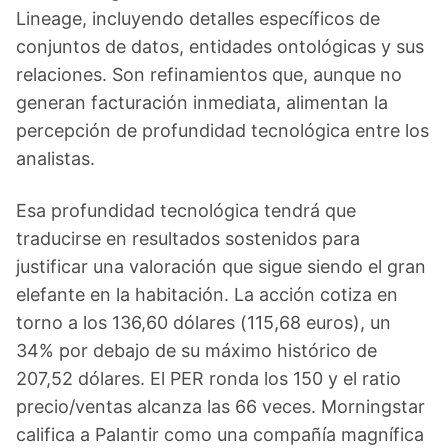
Lineage, incluyendo detalles específicos de
conjuntos de datos, entidades ontológicas y sus
relaciones. Son refinamientos que, aunque no
generan facturación inmediata, alimentan la
percepción de profundidad tecnológica entre los
analistas.
Esa profundidad tecnológica tendrá que
traducirse en resultados sostenidos para
justificar una valoración que sigue siendo el gran
elefante en la habitación. La acción cotiza en
torno a los 136,60 dólares (115,68 euros), un
34% por debajo de su máximo histórico de
207,52 dólares. El PER ronda los 150 y el ratio
precio/ventas alcanza las 66 veces. Morningstar
califica a Palantir como una compañía magnífica