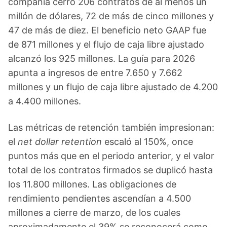
compañía cerró 206 contratos de al menos un
millón de dólares, 72 de más de cinco millones y
47 de más de diez. El beneficio neto GAAP fue
de 871 millones y el flujo de caja libre ajustado
alcanzó los 925 millones. La guía para 2026
apunta a ingresos de entre 7.650 y 7.662
millones y un flujo de caja libre ajustado de 4.200
a 4.400 millones.
Las métricas de retención también impresionan:
el
net dollar retention
escaló al 150%, once
puntos más que en el periodo anterior, y el valor
total de los contratos firmados se duplicó hasta
los 11.800 millones. Las obligaciones de
rendimiento pendientes ascendían a 4.500
millones a cierre de marzo, de los cuales
aproximadamente el 39% se reconocerá como