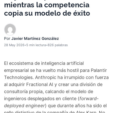
mientras la competencia
copia su modelo de éxito
Por
Javier Martínez González
28 May 2026
•
5 min lectura
•
826 palabras
El ecosistema de inteligencia artificial
empresarial se ha vuelto más hostil para Palantir
Technologies. Anthropic ha irrumpido con fuerza
al adquirir Fractional AI y crear una división de
consultoría propia, calcando el modelo de
ingenieros desplegados en cliente (
forward-
deployed engineer
) que durante años ha sido el
sello distintivo de la compañía de Alex Karp. No