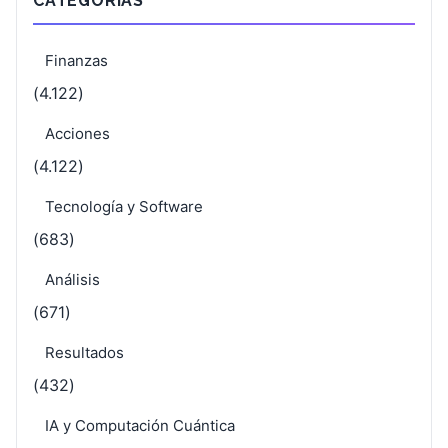
CATEGORÍAS
Finanzas
(4.122)
Acciones
(4.122)
Tecnología y Software
(683)
Análisis
(671)
Resultados
(432)
IA y Computación Cuántica