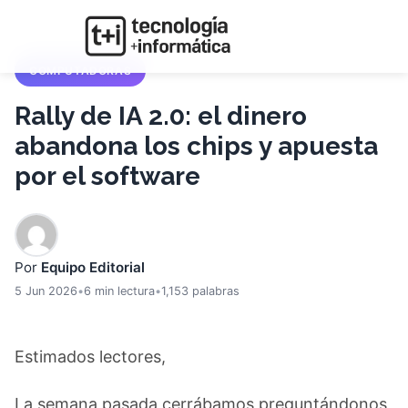
COMPUTADORAS
Rally de IA 2.0: el dinero
abandona los chips y apuesta
por el software
Por
Equipo Editorial
5 Jun 2026
•
6 min lectura
•
1,153 palabras
Estimados lectores,
La semana pasada cerrábamos preguntándonos