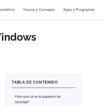
ormática
Trucos y Consejos
Apps y Programas
Windows
TABLA DE CONTENIDO
Para que sirve la papelera de
reciclaje?