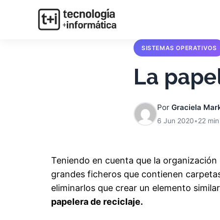
SISTEMAS OPERATIVOS
La pape
Por
Graciela Mar
6 Jun 2020
•
22 min
Teniendo en cuenta que la organización
grandes ficheros que contienen carpetas
eliminarlos que crear un elemento simila
papelera de reciclaje.