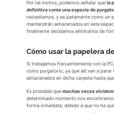
Por tal motivo, podemos señalar que
la 
definitiva como una especie de purgato
necesitamos, y es justamente como un p
mantendrán almacenados en este espacio 
finalmente decidamos eliminarlos de fo
Cómo usar la papelera de
Si trabajamos frecuentemente con la PC,
como purgatorio, ya que allí van a parar
almacenados en dicha carpeta hasta que 
Es probable que
muchas veces olvidemos
determinado momento nos encontremos c
forma inmediata, debido a que no ha qued