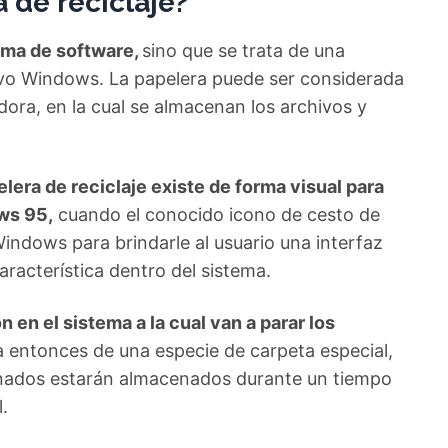
a de reciclaje?
rama de software,
sino que se trata de una
tivo Windows. La papelera puede ser considerada
ra, en la cual se almacenan los archivos y
elera de reciclaje existe de forma visual para
ws 95,
cuando el conocido icono de cesto de
Windows para brindarle al usuario una interfaz
racterística dentro del sistema.
 en el sistema a la cual van a parar los
a entonces de una especie de carpeta especial,
minados estarán almacenados durante un tiempo
.