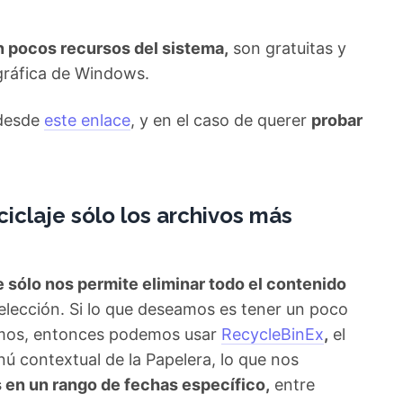
pocos recursos del sistema,
son gratuitas y
 gráfica de Windows.
desde
este enlace
, y en el caso de querer
probar
ciclaje sólo los archivos más
e sólo nos permite eliminar todo el contenido
selección. Si lo que deseamos es tener un poco
namos, entonces podemos usar
RecycleBinEx
,
el
nú contextual de la Papelera, lo que nos
s en un rango de fechas específico,
entre