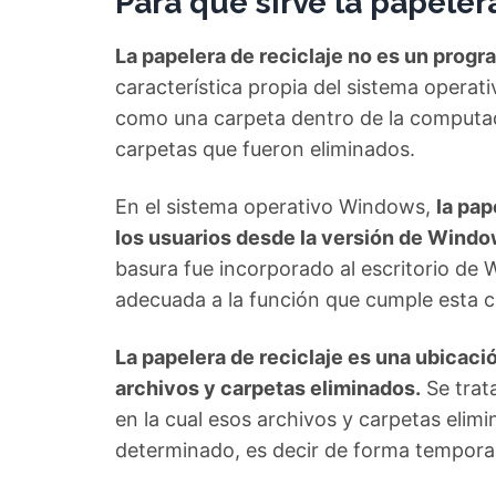
Para que sirve la papeler
La papelera de reciclaje no es un prog
característica propia del sistema opera
como una carpeta dentro de la computado
carpetas que fueron eliminados.
En el sistema operativo Windows,
la pap
los usuarios desde la versión de Windo
basura fue incorporado al escritorio de 
adecuada a la función que cumple esta ca
La papelera de reciclaje es una ubicación
archivos y carpetas eliminados.
Se trat
en la cual esos archivos y carpetas eli
determinado, es decir de forma temporal