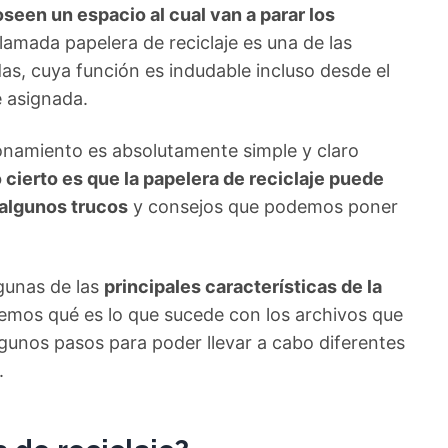
seen un espacio al cual van a parar los
llamada papelera de reciclaje es una de las
s, cuya función es indudable incluso desde el
e asignada.
ionamiento es absolutamente simple y claro
o cierto es que la papelera de reciclaje puede
algunos trucos
y consejos que podemos poner
lgunas de las
principales características de la
mos qué es lo que sucede con los archivos que
gunos pasos para poder llevar a cabo diferentes
.