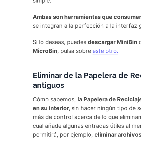
simple.
Ambas son herramientas que consumen 
se integran a la perfección a la interfaz
Si lo deseas, puedes
descargar MiniBin
MicroBin
, pulsa sobre
este otro.
Eliminar de la Papelera de Re
antiguos
Cómo sabemos,
la Papelera de Reciclaj
en su interior,
sin hacer ningún tipo de 
más de control acerca de lo que elimi
cual añade algunas entradas útiles al me
permitirá, por ejemplo,
eliminar archivo