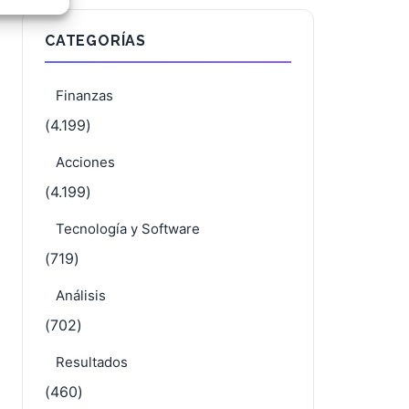
e activo
CATEGORÍAS
Finanzas
(4.199)
Acciones
(4.199)
Tecnología y Software
(719)
Análisis
(702)
Resultados
(460)