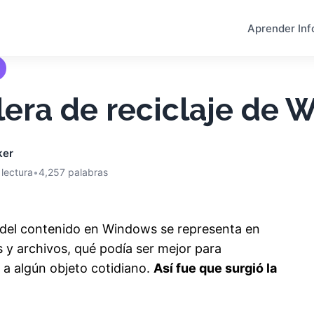
Aprender Inf
lera de reciclaje de 
ker
 lectura
•
4,257 palabras
 del contenido en Windows se representa en
 y archivos, qué podía ser mejor para
r a algún objeto cotidiano.
Así fue que surgió la