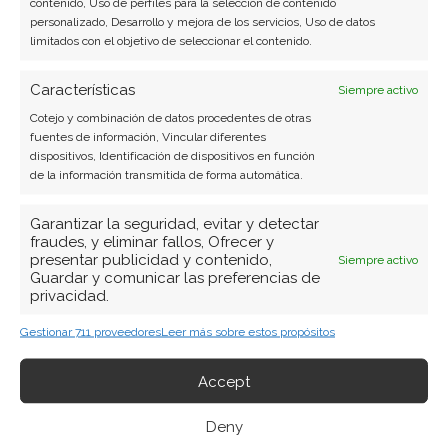
contenido, Uso de perfiles para la selección de contenido
personalizado, Desarrollo y mejora de los servicios, Uso de datos
limitados con el objetivo de seleccionar el contenido.
Características
Siempre activo
Cotejo y combinación de datos procedentes de otras
fuentes de información, Vincular diferentes
dispositivos, Identificación de dispositivos en función
de la información transmitida de forma automática.
Garantizar la seguridad, evitar y detectar
fraudes, y eliminar fallos, Ofrecer y
presentar publicidad y contenido,
Siempre activo
Guardar y comunicar las preferencias de
privacidad.
Gestionar 711 proveedores
Leer más sobre estos propósitos
Accept
BUSCAR
Deny