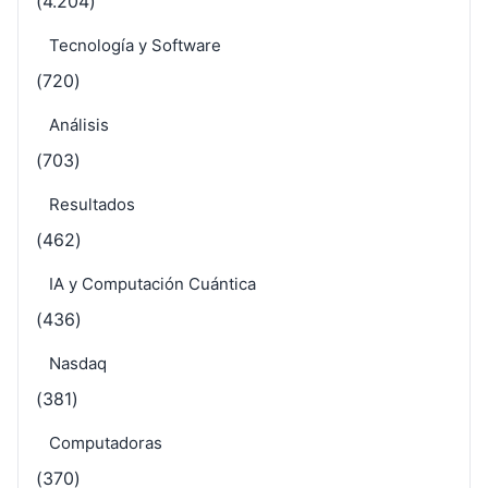
(4.204)
Tecnología y Software
(720)
Análisis
(703)
Resultados
(462)
IA y Computación Cuántica
(436)
Nasdaq
(381)
Computadoras
(370)