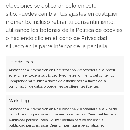
hardware, software empresarial y computación en
elecciones se aplicarán solo en este
la nube.
sitio. Puedes cambiar tus ajustes en cualquier
Ver todos los artículos →
momento, incluso retirar tu consentimiento,
utilizando los botones de la Política de cookies
o haciendo clic en el icono de Privacidad
situado en la parte inferior de la pantalla.
Estadísticas
Almacenar la información en un dispositivo y/o acceder a ella, Medir
el rendimiento de la publicidad, Medir el rendimiento del contenido,
Comprender al público a través de estadísticas o a través de la
combinación de datos procedentes de diferentes fuentes.
Marketing
Almacenar la información en un dispositivo y/o acceder a ella, Uso de
datos limitados para seleccionar anuncios básicos, Crear perfiles para
publicidad personalizada, Utilizar perfiles para seleccionar la
publicidad personalizada, Crear un perfil para personalizar el