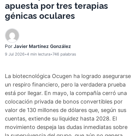
apuesta por tres terapias
génicas oculares
Por
Javier Martínez González
9 Jul 2026
•
4 min lectura
•
746 palabras
La biotecnológica Ocugen ha logrado asegurarse
un respiro financiero, pero la verdadera prueba
está por llegar. En mayo, la compañía cerró una
colocación privada de bonos convertibles por
valor de 130 millones de dólares que, según sus
cuentas, extiende su liquidez hasta 2028. El
movimiento despeja las dudas inmediatas sobre
la supervivencia del grupo, que aún no genera