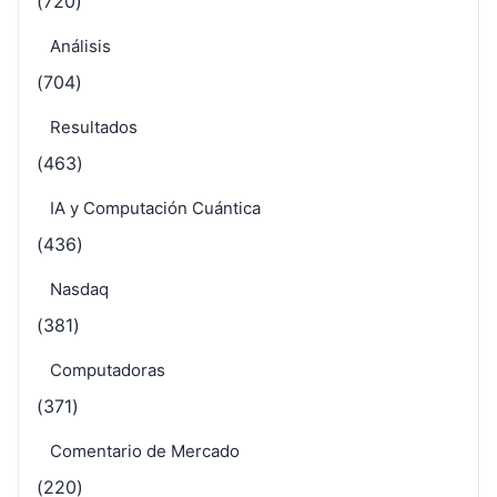
(720)
Análisis
(704)
Resultados
(463)
IA y Computación Cuántica
(436)
Nasdaq
(381)
Computadoras
(371)
Comentario de Mercado
(220)