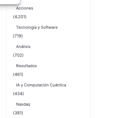
e activo
Acciones
(4.201)
Tecnología y Software
(719)
Análisis
(702)
Resultados
(461)
IA y Computación Cuántica
(434)
Nasdaq
(381)