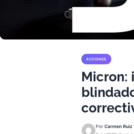
ACCIONES
Micron: 
blindado
correct
Por
Carmen Ruiz