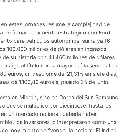
ectura
•
887 palabras
en estas jornadas resume la complejidad del
 de firmar un acuerdo estratégico con Ford
iento para vehículos autónomos, suma ya 16
os 100.000 millones de dólares en ingresos
e de su historia con 41.460 millones de dólares
castiga al título con la mayor caída semanal en
80 euros, un desplome del 21,31% en siete días,
as de 1.103,80 euros el pasado 25 de junio.
está en Micron, sino en Corea del Sur. Samsung
vo que se multiplicó por diecinueve, hasta los
, en un mercado racional, debería haber
ambio, los inversores lo interpretaron como una
sico movimiento de “vender la noticia”. El índice