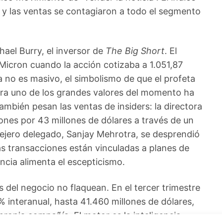
 las ventas se contagiaron a todo el segmento
ael Burry, el inversor de
The Big Short
. El
Micron cuando la acción cotizaba a 1.051,87
 no es masivo, el simbolismo de que el profeta
tra uno de los grandes valores del momento ha
mbién pesan las ventas de insiders: la directora
iones por 43 millones de dólares a través de un
ejero delegado, Sanjay Mehrotra, se desprendió
as transacciones están vinculadas a planes de
encia alimenta el escepticismo.
s del negocio no flaquean. En el tercer trimestre
% interanual, hasta 41.460 millones de dólares,
propia compañía. El motor es la inteligencia