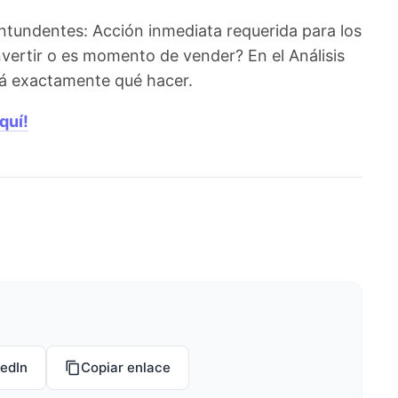
ntundentes: Acción inmediata requerida para los
nvertir o es momento de vender? En el Análisis
irá exactamente qué hacer.
quí!
kedIn
Copiar enlace