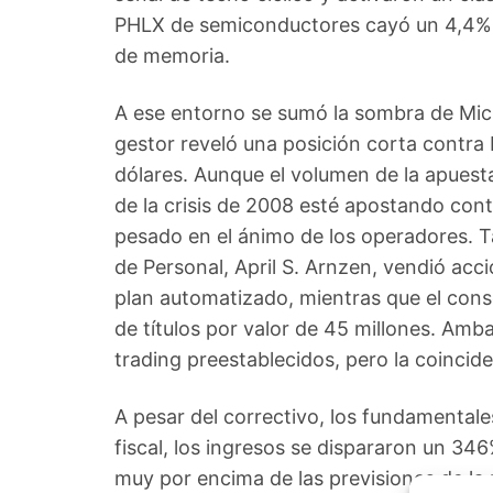
PHLX de semiconductores cayó un 4,4% y
de memoria.
A ese entorno se sumó la sombra de Mich
gestor reveló una posición corta contra 
dólares. Aunque el volumen de la apuesta
de la crisis de 2008 esté apostando con
pesado en el ánimo de los operadores. Ta
de Personal, April S. Arnzen, vendió acc
plan automatizado, mientras que el cons
de títulos por valor de 45 millones. Amb
trading preestablecidos, pero la coincid
A pesar del correctivo, los fundamentale
fiscal, los ingresos se dispararon un 346
muy por encima de las previsiones de la 