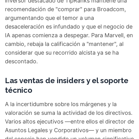
inversor destacado de TipRanks mantiene una
recomendación de "comprar" para Broadcom,
argumentando que el temor a una
desaceleración es infundado y que el negocio de
IA apenas comienza a despegar. Para Marvell, en
cambio, rebaja la calificación a "mantener", al
considerar que su recorrido alcista ya se ha
descontado.
Las ventas de insiders y el soporte
técnico
A la incertidumbre sobre los márgenes y la
valoración se suma la actividad de los directivos.
Varios altos ejecutivos —entre ellos el director de
Asuntos Legales y Corporativos— y un miembro
del consejo han vendido un volumen significativo