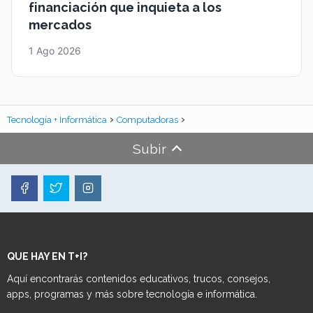
financiación que inquieta a los
mercados
1 Ago 2026
Tecnología + Informática
Computadoras
Subir
QUE HAY EN T+I?
Aquí encontrarás contenidos educativos, trucos, consejos,
apps, programas y más sobre tecnología e informática.