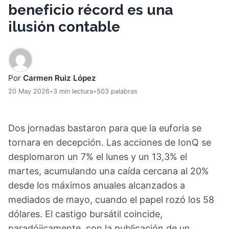
beneficio récord es una
ilusión contable
Por
Carmen Ruiz López
20 May 2026
•
3 min lectura
•
503 palabras
Dos jornadas bastaron para que la euforia se
tornara en decepción. Las acciones de IonQ se
desplomaron un 7% el lunes y un 13,3% el
martes, acumulando una caída cercana al 20%
desde los máximos anuales alcanzados a
mediados de mayo, cuando el papel rozó los 58
dólares. El castigo bursátil coincide,
paradójicamente, con la publicación de un