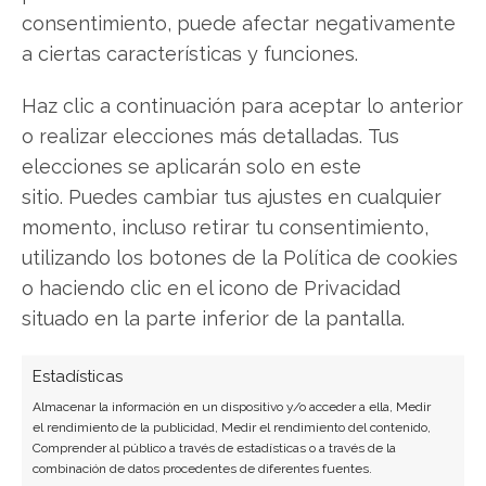
consentimiento, puede afectar negativamente
SOBRE EL AUTOR
a ciertas características y funciones.
Carmen Ruiz López
Haz clic a continuación para aceptar lo anterior
Periodista especializada en tecnología y
transformación digital con más de 8 años de
o realizar elecciones más detalladas. Tus
experiencia. Experta en inteligencia artificial,
elecciones se aplicarán solo en este
ciberseguridad y startups tecnológicas.
sitio. Puedes cambiar tus ajustes en cualquier
momento, incluso retirar tu consentimiento,
Ver todos los artículos →
utilizando los botones de la Política de cookies
o haciendo clic en el icono de Privacidad
situado en la parte inferior de la pantalla.
Estadísticas
Almacenar la información en un dispositivo y/o acceder a ella, Medir
el rendimiento de la publicidad, Medir el rendimiento del contenido,
Comprender al público a través de estadísticas o a través de la
combinación de datos procedentes de diferentes fuentes.