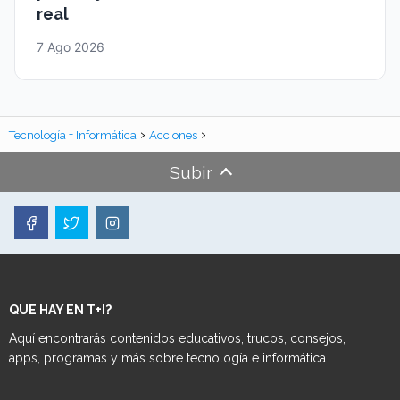
real
7 Ago 2026
Tecnología + Informática
Acciones
Subir
QUE HAY EN T+I?
Aquí encontrarás contenidos educativos, trucos, consejos,
apps, programas y más sobre tecnología e informática.