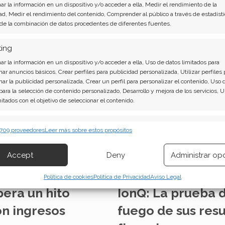
tecnología cotizado en bols
r la información en un dispositivo y/o acceder a ella, Medir el rendimiento de la
 incógnitas sobre los
la barrera de los 100 millone
ad, Medir el rendimiento del contenido, Comprender al público a través de estadísti
la operación, un movimiento
 de la combinación de datos procedentes de diferentes fuentes.
celerar su desarrollo de
rno. Esta claridad…
ting
r la información en un dispositivo y/o acceder a ella, Uso de datos limitados para
nar anuncios básicos, Crear perfiles para publicidad personalizada, Utilizar perfiles 
nar la publicidad personalizada, Crear un perfil para personalizar el contenido, Uso 
 para la selección de contenido personalizado, Desarrollo y mejora de los servicios, 
mitados con el objetivo de seleccionar el contenido.
erísticas
Siempr
 709 proveedores
Leer más sobre estos propósitos
 combinación de datos procedentes de otras fuentes de información,
 diferentes dispositivos, Identificación de dispositivos en función de la
Accept
Deny
Administrar op
ión transmitida de forma automática.
Política de cookies
Política de Privacidad
Aviso Legal
izar la seguridad, evitar y detectar fraudes, y eliminar
pera un hito
IonQ: La prueba 
, Ofrecer y presentar publicidad y contenido, Guardar y
Siempr
car las preferencias de privacidad.
on ingresos
fuego de sus res