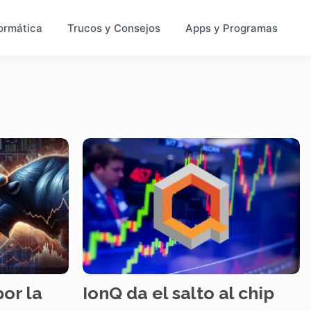
ormática
Trucos y Consejos
Apps y Programas
por la
IonQ da el salto al chip