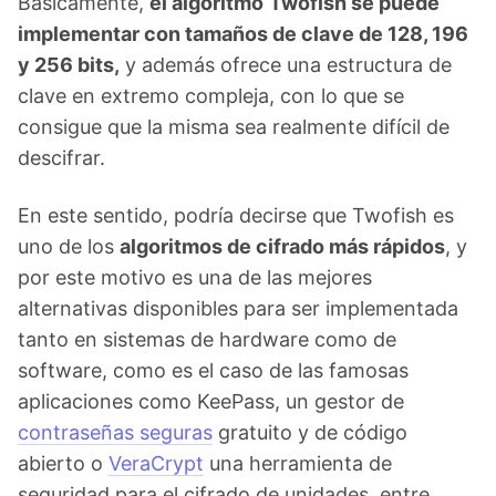
Básicamente,
el algoritmo
Twofish se puede
implementar con tamaños de clave de 128, 196
y 256 bits,
y además ofrece una estructura de
clave en extremo compleja, con lo que se
consigue que la misma sea realmente difícil de
descifrar.
En este sentido, podría decirse que Twofish es
uno de los
algoritmos de cifrado más rápidos
, y
por este motivo es una de las mejores
alternativas disponibles para ser implementada
tanto en sistemas de hardware como de
software, como es el caso de las famosas
aplicaciones como KeePass, un gestor de
contraseñas seguras
gratuito y de código
abierto o
VeraCrypt
una herramienta de
seguridad para el cifrado de unidades, entre