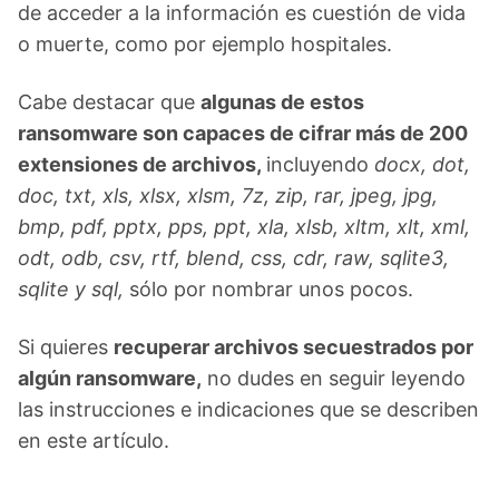
de acceder a la información es cuestión de vida
o muerte, como por ejemplo hospitales.
Cabe destacar que
algunas de estos
ransomware son capaces de cifrar más de 200
extensiones de archivos,
incluyendo
docx, dot,
doc, txt, xls, xlsx, xlsm, 7z, zip, rar, jpeg, jpg,
bmp, pdf, pptx, pps, ppt, xla, xlsb, xltm, xlt, xml,
odt, odb, csv, rtf, blend, css, cdr, raw, sqlite3,
sqlite y sql,
sólo por nombrar unos pocos.
Si quieres
recuperar archivos secuestrados por
algún ransomware,
no dudes en seguir leyendo
las instrucciones e indicaciones que se describen
en este artículo.