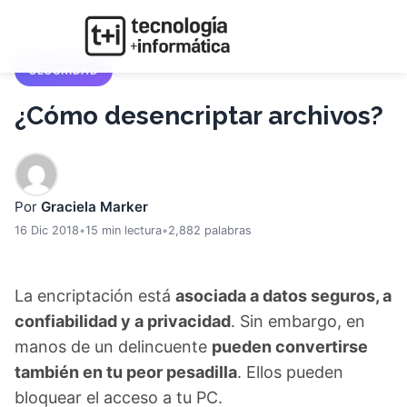
SEGURIDAD
¿Cómo desencriptar archivos?
Por
Graciela Marker
16 Dic 2018
•
15 min lectura
•
2,882 palabras
La encriptación está
asociada a datos seguros, a
confiabilidad y a privacidad
. Sin embargo, en
manos de un delincuente
pueden convertirse
también en tu peor pesadilla
. Ellos pueden
bloquear el acceso a tu PC.