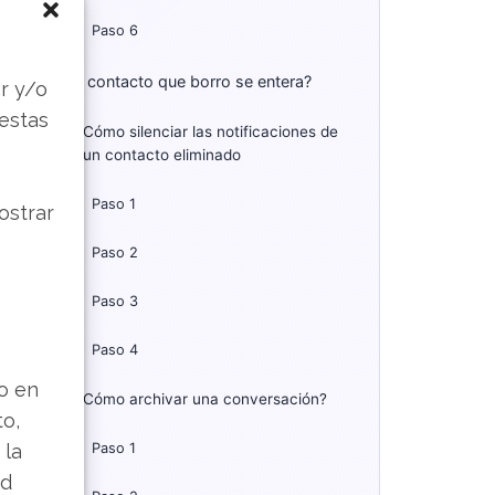
Paso 6
s
El contacto que borro se entera?
r y/o
 estas
Cómo silenciar las notificaciones de
un contacto eliminado
Paso 1
ostrar
Paso 2
Paso 3
Paso 4
lo en
Cómo archivar una conversación?
to,
 la
Paso 1
ad