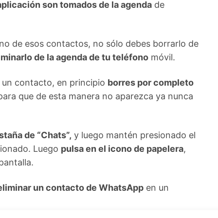
 aplicación son tomados de la agenda
de
uno de esos contactos, no sólo debes borrarlo de
minarlo de la agenda de tu teléfono
móvil.
un contacto, en principio
borres por completo
 para que de esta manera no aparezca ya nunca
staña de “Chats”,
y luego mantén presionado el
cionado. Luego
pulsa en el icono de papelera
,
pantalla.
eliminar un contacto de WhatsApp
en un