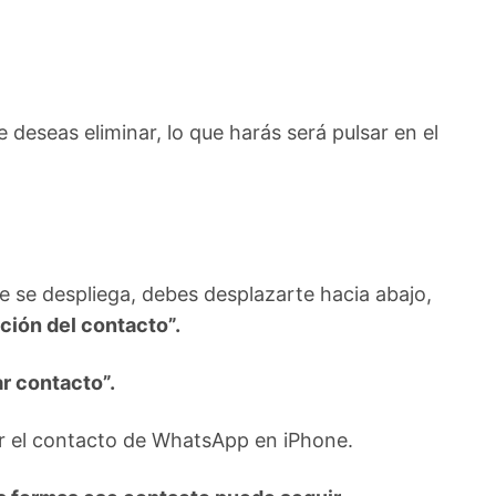
deseas eliminar, lo que harás será pulsar en el
ue se despliega, debes desplazarte hacia abajo,
ción del contacto”.
ar contacto”.
ar el contacto de WhatsApp en iPhone.