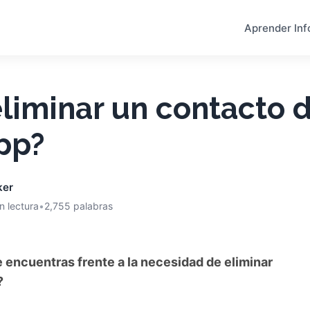
Aprender Inf
liminar un contacto 
pp?
ker
n lectura
•
2,755 palabras
encuentras frente a la necesidad de eliminar
?