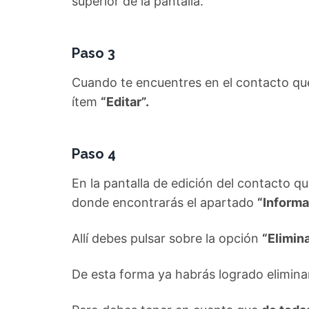
superior de la pantalla.
Paso 3
Cuando te encuentres en el contacto que 
ítem
“Editar”.
Paso 4
En la pantalla de edición del contacto q
donde encontrarás el apartado
“Informa
Allí debes pulsar sobre la opción
“Elimin
De esta forma ya habrás logrado elimin