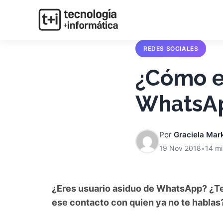
REDES SOCIALES
¿Cómo e
WhatsA
Por
Graciela Mar
19 Nov 2018
•
14 mi
¿Eres usuario asiduo de WhatsApp? ¿Te 
ese contacto con quien ya no te hablas