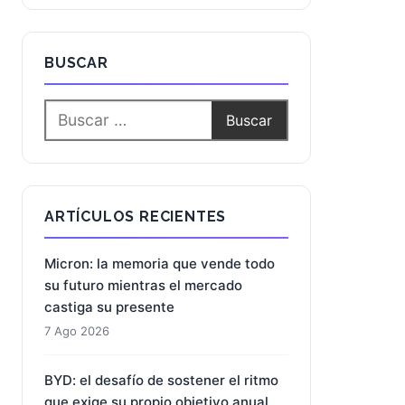
BUSCAR
ARTÍCULOS RECIENTES
Micron: la memoria que vende todo
su futuro mientras el mercado
castiga su presente
7 Ago 2026
BYD: el desafío de sostener el ritmo
que exige su propio objetivo anual