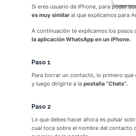
Garant
Si eres usuario de iPhone, para poder 
fallos
comuni
es muy similar
al que explicamos para A
A continuación te explicamos los pasos 
la aplicación WhatsApp en un iPhone.
Paso 1
Para borrar un contacto, lo primero que
y luego dirigirte a la
pestaña “Chats”.
Paso 2
Lo que debes hacer ahora es pulsar sobr
cual toca sobre el nombre del contacto q