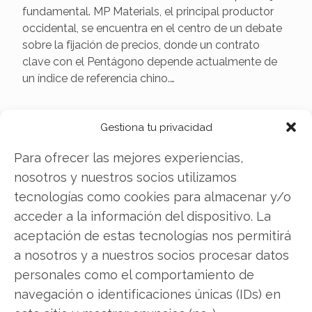
fundamental. MP Materials, el principal productor
occidental, se encuentra en el centro de un debate
sobre la fijación de precios, donde un contrato
clave con el Pentágono depende actualmente de
un índice de referencia chino.…
Gestiona tu privacidad
Para ofrecer las mejores experiencias,
nosotros y nuestros socios utilizamos
tecnologías como cookies para almacenar y/o
acceder a la información del dispositivo. La
aceptación de estas tecnologías nos permitirá
a nosotros y a nuestros socios procesar datos
Eli Lilly consolida su liderazgo
personales como el comportamiento de
en el mercado de la pérdida
navegación o identificaciones únicas (IDs) en
de peso