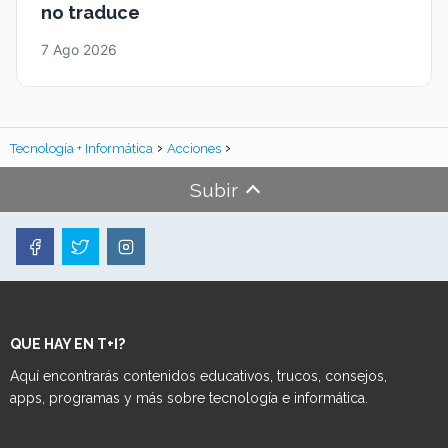
no traduce
7 Ago 2026
Tecnología + Informática
Acciones
Subir
QUE HAY EN T+I?
Aquí encontrarás contenidos educativos, trucos, consejos,
apps, programas y más sobre tecnología e informática.