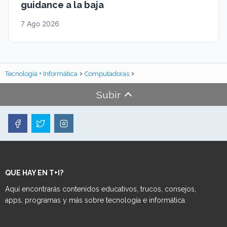
guidance a la baja
7 Ago 2026
Tecnología + Informática
Computadoras
Subir
QUE HAY EN T+I?
Aquí encontrarás contenidos educativos, trucos, consejos,
apps, programas y más sobre tecnología e informática.