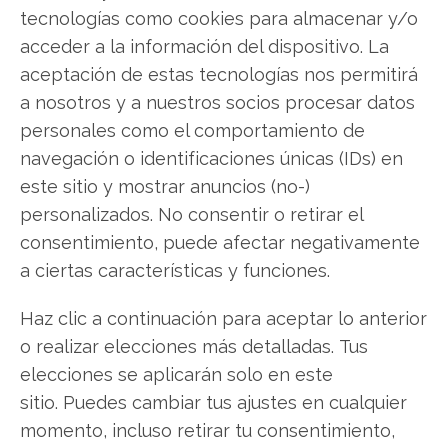
tecnologías como cookies para almacenar y/o
Broadcom
acceder a la información del dispositivo. La
aceptación de estas tecnologías nos permitirá
a nosotros y a nuestros socios procesar datos
Compartir este artículo
personales como el comportamiento de
navegación o identificaciones únicas (IDs) en
Twitter
este sitio y mostrar anuncios (no-)
Facebook
personalizados. No consentir o retirar el
consentimiento, puede afectar negativamente
LinkedIn
a ciertas características y funciones.
Copiar enlace
Haz clic a continuación para aceptar lo anterior
o realizar elecciones más detalladas. Tus
elecciones se aplicarán solo en este
sitio. Puedes cambiar tus ajustes en cualquier
momento, incluso retirar tu consentimiento,