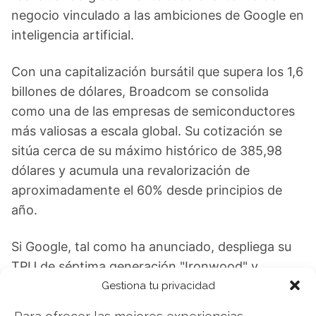
negocio vinculado a las ambiciones de Google en
inteligencia artificial.
Con una capitalización bursátil que supera los 1,6
billones de dólares, Broadcom se consolida
como una de las empresas de semiconductores
más valiosas a escala global. Su cotización se
sitúa cerca de su máximo histórico de 385,98
dólares y acumula una revalorización de
aproximadamente el 60% desde principios de
año.
Si Google, tal como ha anunciado, despliega su
TPU de séptima generación "Ironwood" y
continúa expandiendo su modelo Gemini-3, es
Gestiona tu privacidad
previsible que la demanda de chips por parte del
Para ofrecer las mejores experiencias,