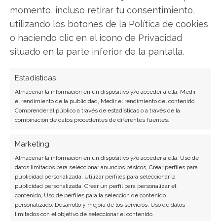
momento, incluso retirar tu consentimiento,
utilizando los botones de la Política de cookies
o haciendo clic en el icono de Privacidad
Broadcom
situado en la parte inferior de la pantalla.
Estadísticas
Compartir este artículo
Almacenar la información en un dispositivo y/o acceder a ella, Medir
el rendimiento de la publicidad, Medir el rendimiento del contenido,
Twitter
Comprender al público a través de estadísticas o a través de la
combinación de datos procedentes de diferentes fuentes.
Facebook
Marketing
LinkedIn
Almacenar la información en un dispositivo y/o acceder a ella, Uso de
datos limitados para seleccionar anuncios básicos, Crear perfiles para
publicidad personalizada, Utilizar perfiles para seleccionar la
Copiar enlace
publicidad personalizada, Crear un perfil para personalizar el
contenido, Uso de perfiles para la selección de contenido
personalizado, Desarrollo y mejora de los servicios, Uso de datos
limitados con el objetivo de seleccionar el contenido.