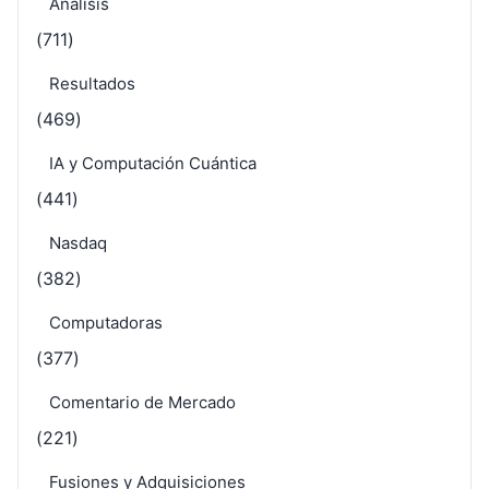
Análisis
(711)
Resultados
(469)
IA y Computación Cuántica
(441)
Nasdaq
(382)
Computadoras
(377)
Comentario de Mercado
(221)
Fusiones y Adquisiciones