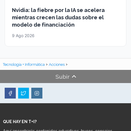
Nvidia: la fiebre por la IA se acelera
mientras crecen las dudas sobre el
modelo de financiación
9 Ago 2026
Tecnología + Informática
Acciones
Subir
QUE HAY EN T+I?