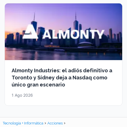
Almonty Industries: el adiós definitivo a
Toronto y Sídney deja a Nasdaq como
único gran escenario
1 Ago 2026
Tecnología + Informática
Acciones