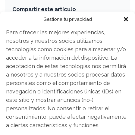
Compartir este artículo
Gestiona tu privacidad
Twitter
Para ofrecer las mejores experiencias,
Facebook
nosotros y nuestros socios utilizamos
tecnologías como cookies para almacenar y/o
LinkedIn
acceder a la información del dispositivo. La
aceptación de estas tecnologías nos permitirá
Copiar enlace
a nosotros y a nuestros socios procesar datos
personales como el comportamiento de
navegación o identificaciones únicas (IDs) en
este sitio y mostrar anuncios (no-)
personalizados. No consentir o retirar el
consentimiento, puede afectar negativamente
a ciertas características y funciones.
SOBRE EL AUTOR
Miguel Ángel Torres Díaz