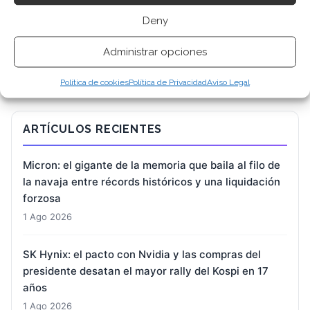
Deny
BUSCAR
Administrar opciones
Política de cookies
Política de Privacidad
Aviso Legal
ARTÍCULOS RECIENTES
Micron: el gigante de la memoria que baila al filo de
la navaja entre récords históricos y una liquidación
forzosa
1 Ago 2026
SK Hynix: el pacto con Nvidia y las compras del
presidente desatan el mayor rally del Kospi en 17
años
1 Ago 2026