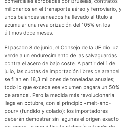
comerciales aprobadas por Bruselas, contratos
millonarios en el transporte aéreo y ferroviario, y
unos balances saneados ha llevado al título a
acumular una revalorización del 105% en los
últimos doce meses.
El pasado 8 de junio, el Consejo de la UE dio luz
verde a un endurecimiento de las salvaguardas
contra el acero de bajo coste. A partir del 1 de
julio, las cuotas de importación libres de arancel
se fijan en 18,3 millones de toneladas anuales;
todo lo que exceda ese volumen pagará un 50%
de arancel. Pero la medida más revolucionaria
llega en octubre, con el principio «melt-and-
pour» (fundido y colado): los importadores
deberán demostrar sin lagunas el origen exacto
del acero, lo que dificulta el desvío a través de