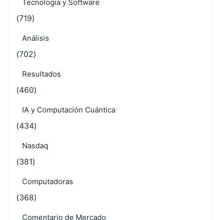
Tecnología y Software
(719)
Análisis
(702)
Resultados
(460)
IA y Computación Cuántica
(434)
Nasdaq
(381)
Computadoras
(368)
Comentario de Mercado