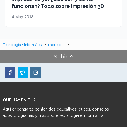
funcionan? Todo sobre impresión 3D
4 May 2018
Tecnología + Informática
Impresoras
Subir
QUE HAY EN T+I?
Aquí encontrarás contenidos educativos, trucos, consejos,
apps, programas y más sobre tecnología e informática.