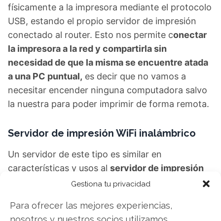
físicamente a la impresora mediante el protocolo
USB, estando el propio servidor de impresión
conectado al router. Esto nos permite c
onectar
la impresora a la red y compartirla sin
necesidad de que la misma se encuentre atada
a una PC puntual,
es decir que no vamos a
necesitar encender ninguna computadora salvo
la nuestra para poder imprimir de forma remota.
Servidor de impresión WiFi inalámbrico
Un servidor de este tipo es similar en
características y usos al
servidor de impresión
USB,
salvo que provee de la ventaja que ofrece
Gestiona tu privacidad
la capacidad inalámbrica, lo que nos permite
Para ofrecer las mejores experiencias,
ciertos beneficios como por ejemplo
no tener
nosotros y nuestros socios utilizamos