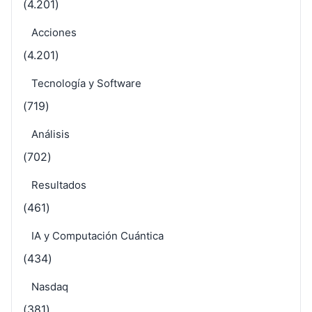
(4.201)
Acciones
(4.201)
Tecnología y Software
(719)
Análisis
(702)
Resultados
(461)
IA y Computación Cuántica
(434)
Nasdaq
(381)