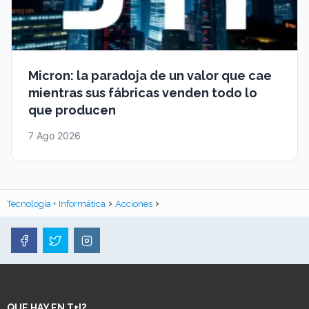
Micron: la paradoja de un valor que cae
mientras sus fábricas venden todo lo
que producen
7 Ago 2026
Tecnología + Informática
Acciones
QUE HAY EN T+I?