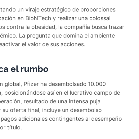
utando un viraje estratégico de proporciones
ipación en BioNTech y realizar una colossal
os contra la obesidad, la compañía busca trazar
ndémico. La pregunta que domina el ambiente
eactivar el valor de sus acciones.
ca el rumbo
n global, Pfizer ha desembolsado 10.000
a, posicionándose así en el lucrativo campo de
peración, resultado de una intensa puja
r su oferta final, incluye un desembolso
y pagos adicionales contingentes al desempeño
r título.