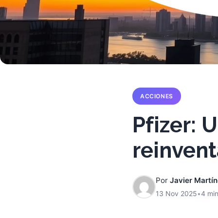
ACCIONES
Pfizer: 
reinvent
Por
Javier Martí
13 Nov 2025
•
4 min