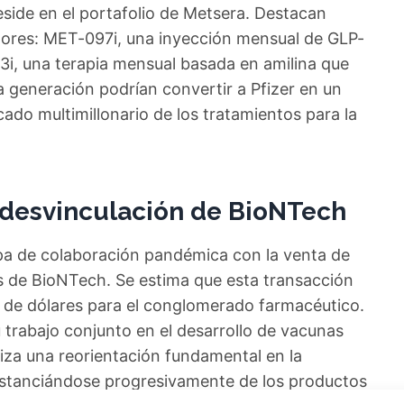
eside en el portafolio de Metsera. Destacan
ores: MET-097i, una inyección mensual de GLP-
3i, una terapia mensual basada en amilina que
ma generación podrían convertir a Pfizer en un
ado multimillonario de los tratamientos para la
 desvinculación de BioNTech
apa de colaboración pandémica con la venta de
 de BioNTech. Se estima que esta transacción
 de dólares para el conglomerado farmacéutico.
rabajo conjunto en el desarrollo de vacunas
iza una reorientación fundamental en la
distanciándose progresivamente de los productos