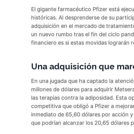
El gigante farmacéutico Pfizer está ejec
históricas. Al desprenderse de su partic
adquisición en el mercado de tratamient
un nuevo rumbo tras el fin del ciclo pa
financiero es si estas movidas lograrán r
Una adquisición que mar
En una jugada que ha captado la atenció
millones de dólares para adquirir Metser
las terapias contra la adiposidad. Esta o
competitiva que obligó a Pfizer a mejora
inmediato de 65,60 dólares por acción 
que podrían alcanzar los 20,65 dólares po