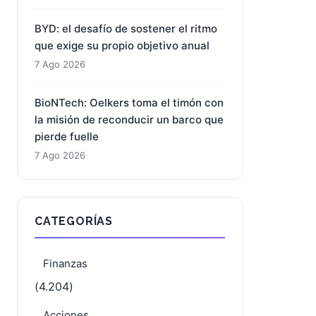
Micron: la memoria que vende todo
su futuro mientras el mercado
castiga su presente
7 Ago 2026
BYD: el desafío de sostener el ritmo
que exige su propio objetivo anual
7 Ago 2026
BioNTech: Oelkers toma el timón con
la misión de reconducir un barco que
pierde fuelle
7 Ago 2026
CATEGORÍAS