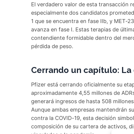
El verdadero valor de esta transacción r
especialmente dos candidatos prometed
1 que se encuentra en fase IIb, y MET-23
avanza en fase I. Estas terapias de últi
contendiente formidable dentro del merc
pérdida de peso.
Cerrando un capítulo: La
Pfizer está cerrando oficialmente su et
aproximadamente 4,55 millones de ADRs
generará ingresos de hasta 508 millones
Aunque ambas empresas mantendrán su t
contra la COVID-19, esta decisión simbol
composición de su cartera de activos, 