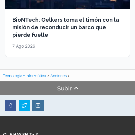
BioNTech: Oelkers toma el timón con la
misión de reconducir un barco que
pierde fuelle
7 Ago 2026
Tecnología + Informática
Acciones
Subir
QUE HAY EN T+I?