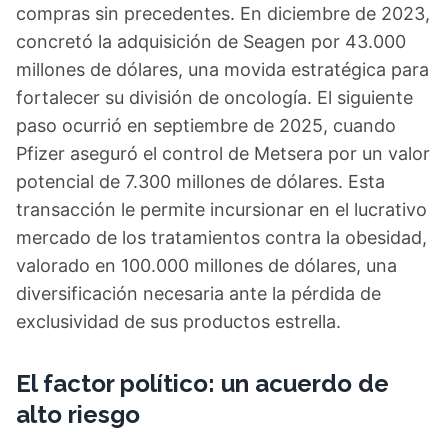
compras sin precedentes. En diciembre de 2023,
concretó la adquisición de Seagen por 43.000
millones de dólares, una movida estratégica para
fortalecer su división de oncología. El siguiente
paso ocurrió en septiembre de 2025, cuando
Pfizer aseguró el control de Metsera por un valor
potencial de 7.300 millones de dólares. Esta
transacción le permite incursionar en el lucrativo
mercado de los tratamientos contra la obesidad,
valorado en 100.000 millones de dólares, una
diversificación necesaria ante la pérdida de
exclusividad de sus productos estrella.
El factor político: un acuerdo de
alto riesgo