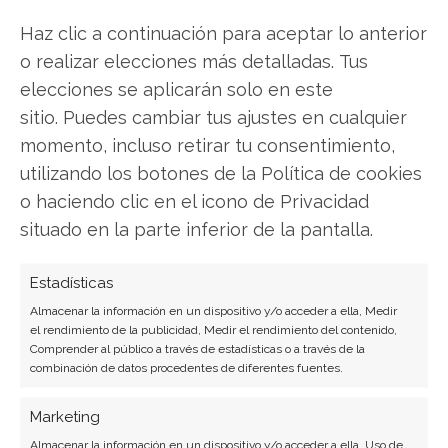
Nvidia
Haz clic a continuación para aceptar lo anterior
o realizar elecciones más detalladas. Tus
elecciones se aplicarán solo en este
Compartir este artículo
sitio. Puedes cambiar tus ajustes en cualquier
momento, incluso retirar tu consentimiento,
Twitter
utilizando los botones de la Política de cookies
o haciendo clic en el icono de Privacidad
Facebook
situado en la parte inferior de la pantalla.
LinkedIn
Estadísticas
Almacenar la información en un dispositivo y/o acceder a ella, Medir
Copiar enlace
el rendimiento de la publicidad, Medir el rendimiento del contenido,
Comprender al público a través de estadísticas o a través de la
combinación de datos procedentes de diferentes fuentes.
Marketing
Almacenar la información en un dispositivo y/o acceder a ella, Uso de