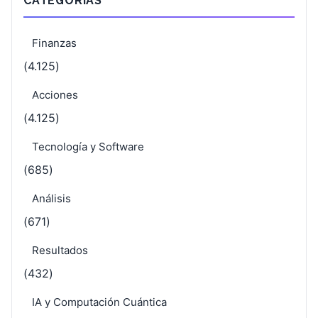
CATEGORÍAS
Finanzas
(4.125)
Acciones
(4.125)
Tecnología y Software
(685)
Análisis
(671)
Resultados
(432)
IA y Computación Cuántica