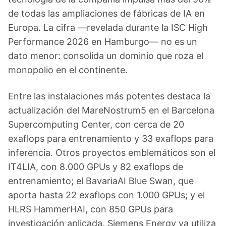
de todas las ampliaciones de fábricas de IA en
Europa. La cifra —revelada durante la ISC High
Performance 2026 en Hamburgo— no es un
dato menor: consolida un dominio que roza el
monopolio en el continente.
Entre las instalaciones más potentes destaca la
actualización del MareNostrum5 en el Barcelona
Supercomputing Center, con cerca de 20
exaflops para entrenamiento y 33 exaflops para
inferencia. Otros proyectos emblemáticos son el
IT4LIA, con 8.000 GPUs y 82 exaflops de
entrenamiento; el BavariaAI Blue Swan, que
aporta hasta 22 exaflops con 1.000 GPUs; y el
HLRS HammerHAI, con 850 GPUs para
investigación aplicada. Siemens Energy ya utiliza