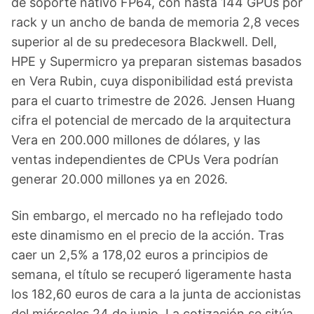
de soporte nativo FP64, con hasta 144 GPUs por
rack y un ancho de banda de memoria 2,8 veces
superior al de su predecesora Blackwell. Dell,
HPE y Supermicro ya preparan sistemas basados
en Vera Rubin, cuya disponibilidad está prevista
para el cuarto trimestre de 2026. Jensen Huang
cifra el potencial de mercado de la arquitectura
Vera en 200.000 millones de dólares, y las
ventas independientes de CPUs Vera podrían
generar 20.000 millones ya en 2026.
Sin embargo, el mercado no ha reflejado todo
este dinamismo en el precio de la acción. Tras
caer un 2,5% a 178,02 euros a principios de
semana, el título se recuperó ligeramente hasta
los 182,60 euros de cara a la junta de accionistas
del miércoles 24 de junio. La cotización se sitúa