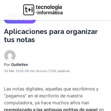
APLICACIONES
Aplicaciones para organizar
tus notas
Por
GuilleVen
30 Mar 2018
•
38 min lectura
•
7,556 palabras
Las notas digitales, aquellas que escribimos y
“pegamos” en el escritorio de nuestra
computadora, ya hace muchos años han
reemplazado a las antiguas notitas de papel
en