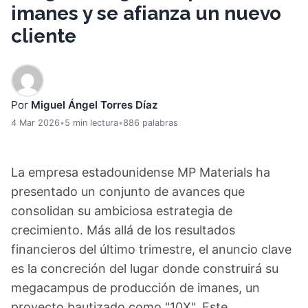
imanes y se afianza un nuevo
cliente
Por
Miguel Ángel Torres Díaz
4 Mar 2026
•
5 min lectura
•
886 palabras
La empresa estadounidense MP Materials ha
presentado un conjunto de avances que
consolidan su ambiciosa estrategia de
crecimiento. Más allá de los resultados
financieros del último trimestre, el anuncio clave
es la concreción del lugar donde construirá su
megacampus de producción de imanes, un
proyecto bautizado como "10X". Este