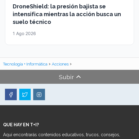
DroneShield: la presión bajista se
intensifica mientras la acción busca un
suelo técnico
1 Ago 2026
Tecnología + Informática
Acciones
Subir
QUE HAY EN T+I?
Aquí encontrarás contenidos educativos, trucos, consejos,