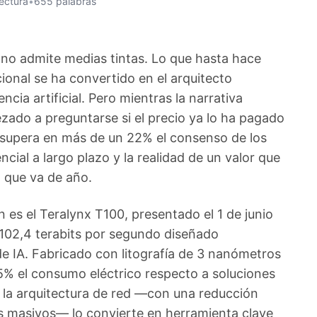
lectura
•
655 palabras
no admite medias tintas. Lo que hasta hace
ional se ha convertido en el arquitecto
encia artificial. Pero mientras la narrativa
ado a preguntarse si el precio ya lo ha pagado
 supera en más de un 22% el consenso de los
encial a largo plazo y la realidad de un valor que
 que va de año.
n es el Teralynx T100, presentado el 1 de junio
102,4 terabits por segundo diseñado
e IA. Fabricado con litografía de 3 nanómetros
25% el consumo eléctrico respecto a soluciones
r la arquitectura de red —con una reducción
os masivos— lo convierte en herramienta clave