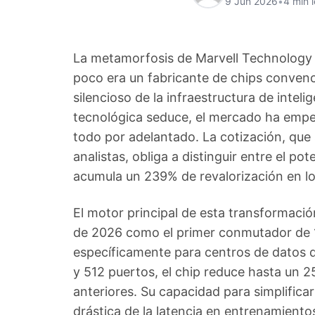
9 Jun 2026
•
4 min 
La metamorfosis de Marvell Technology 
poco era un fabricante de chips convenc
silencioso de la infraestructura de intelig
tecnológica seduce, el mercado ha empez
todo por adelantado. La cotización, que
analistas, obliga a distinguir entre el pot
acumula un 239% de revalorización en lo
El motor principal de esta transformació
de 2026 como el primer conmutador de 
específicamente para centros de datos d
y 512 puertos, el chip reduce hasta un 
anteriores. Su capacidad para simplifica
drástica de la latencia en entrenamient