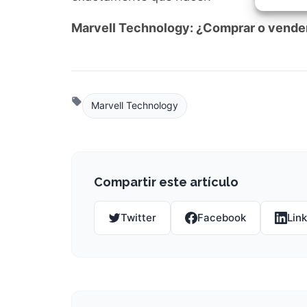
Garant
fallos
Marvell Technology: ¿Comprar o vende
comuni
Marvell Technology
Compartir este artículo
Twitter
Facebook
Lin