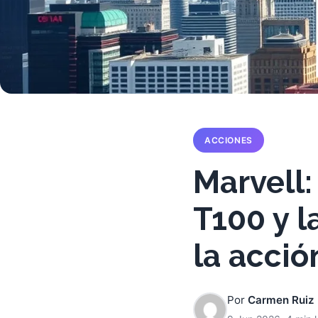
ACCIONES
Marvell:
T100 y 
la acció
Por
Carmen Ruiz