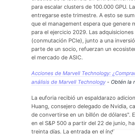
para escalar clusters de 100.000 GPU. 
entregarse este trimestre. A esto se suma
que el management espera que genere má
para el ejercicio 2029. Las adquisicione
(conmutación PCIe), junto a una inversió
parte de un socio, refuerzan un ecosis
el mercado de ASIC.
Acciones de Marvell Technology: ¿Comprar
análisis de Marvell Technology
- Obtén la 
La euforia recibió un espaldarazo adic
Huang, consejero delegado de Nvidia, c
de convertirse en un billón de dólares". 
en el S&P 500 a partir del 22 de junio, h
treinta días. La entrada en el índice su