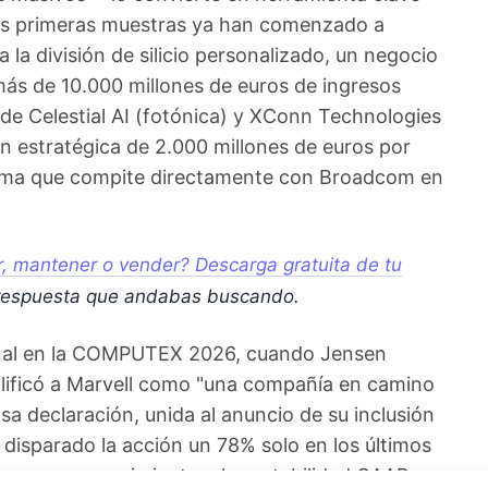
Las primeras muestras ya han comenzado a
 la división de silicio personalizado, un negocio
s de 10.000 millones de euros de ingresos
s de Celestial AI (fotónica) y XConn Technologies
n estratégica de 2.000 millones de euros por
tema que compite directamente con Broadcom en
, mantener o vender? Descarga gratuita de tu
respuesta que andabas buscando.
ional en la COMPUTEX 2026, cuando Jensen
alificó a Marvell como "una compañía en camino
Esa declaración, unida al anuncio de su inclusión
a disparado la acción un 78% solo en los últimos
pone un reconocimiento a la rentabilidad GAAP