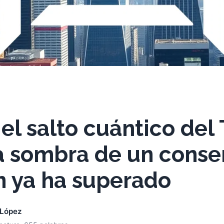
 el salto cuántico del
la sombra de un cons
n ya ha superado
 López