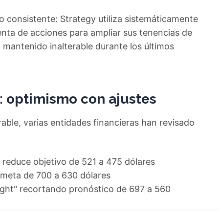
o consistente: Strategy utiliza sistemáticamente
enta de acciones para ampliar sus tenencias de
mantenido inalterable durante los últimos
s: optimismo con ajustes
ble, varias entidades financieras han revisado
 reduce objetivo de 521 a 475 dólares
 meta de 700 a 630 dólares
ght" recortando pronóstico de 697 a 560
pectativa de 620 a 535 dólares