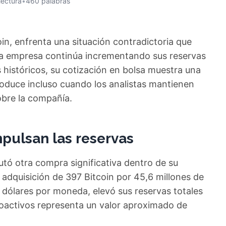
lectura
•
460 palabras
oin, enfrenta una situación contradictoria que
 la empresa continúa incrementando sus reservas
 históricos, su cotización en bolsa muestra una
roduce incluso cuando los analistas mantienen
obre la compañía.
pulsan las reservas
utó otra compra significativa dentro de su
adquisición de 397 Bitcoin por 45,6 millones de
 dólares por moneda, elevó sus reservas totales
toactivos representa un valor aproximado de