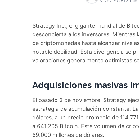
3 Nov 2025
•
3 min 
Strategy Inc., el gigante mundial de Bitc
desconcierta a los inversores. Mientras
de criptomonedas hasta alcanzar niveles
notable debilidad. Esta divergencia se p
valoraciones generalmente optimistas s
Adquisiciones masivas im
El pasado 3 de noviembre, Strategy ejec
estrategia de acumulación constante. La 
dólares, a un precio promedio de 114.771
a 641.205 Bitcoin. Este volumen de crip
69.000 millones de dólares.