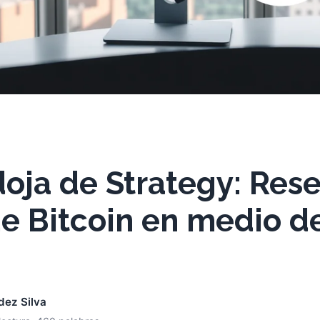
oja de Strategy: Res
e Bitcoin en medio d
dez Silva