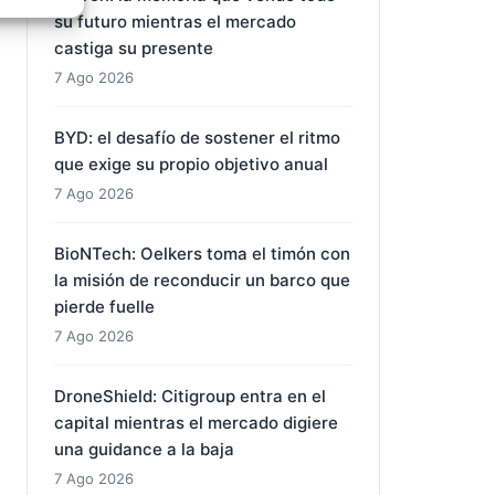
e activo
ARTÍCULOS RECIENTES
Micron: la memoria que vende todo
su futuro mientras el mercado
castiga su presente
7 Ago 2026
BYD: el desafío de sostener el ritmo
que exige su propio objetivo anual
7 Ago 2026
BioNTech: Oelkers toma el timón con
la misión de reconducir un barco que
pierde fuelle
7 Ago 2026