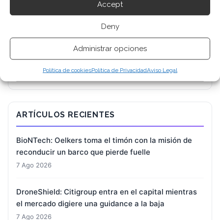
Accept
Deny
BUSCAR
Administrar opciones
Política de cookies
Política de Privacidad
Aviso Legal
ARTÍCULOS RECIENTES
BioNTech: Oelkers toma el timón con la misión de
reconducir un barco que pierde fuelle
7 Ago 2026
DroneShield: Citigroup entra en el capital mientras
el mercado digiere una guidance a la baja
7 Ago 2026