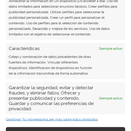
Almacenar la información en un dispositivo y/o acceder a ella, Uso de
la nube.
datos limitados para seleccionar anuncios básicos, Crear perfiles para
publicidad personalizada, Utilizar perfiles para seleccionar la
publicidad personalizada, Crear un perfil para personalizar el
Ver todos los artículos →
contenido, Uso de perfiles para la selección de contenido
personalizado, Desarrollo y mejora de los servicios, Uso de datos
limitados con el objetivo de seleccionar el contenido.
Características
Siempre activo
Cotejo y combinación de datos procedentes de otras
fuentes de información, Vincular diferentes
dispositivos, Identificación de dispositivos en función
de la información transmitida de forma automática.
Garantizar la seguridad, evitar y detectar
fraudes, y eliminar fallos, Ofrecer y
presentar publicidad y contenido,
Siempre activo
Guardar y comunicar las preferencias de
privacidad.
Gestionar 711 proveedores
Leer más sobre estos propósitos