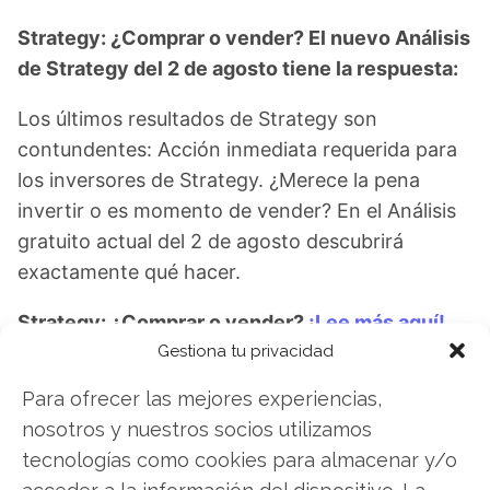
Strategy: ¿Comprar o vender? El nuevo Análisis
de Strategy del 2 de agosto tiene la respuesta:
Los últimos resultados de Strategy son
contundentes: Acción inmediata requerida para
los inversores de Strategy. ¿Merece la pena
invertir o es momento de vender? En el Análisis
gratuito actual del 2 de agosto descubrirá
exactamente qué hacer.
Strategy: ¿Comprar o vender?
¡Lee más aquí!
Gestiona tu privacidad
Para ofrecer las mejores experiencias,
Strategy
nosotros y nuestros socios utilizamos
tecnologías como cookies para almacenar y/o