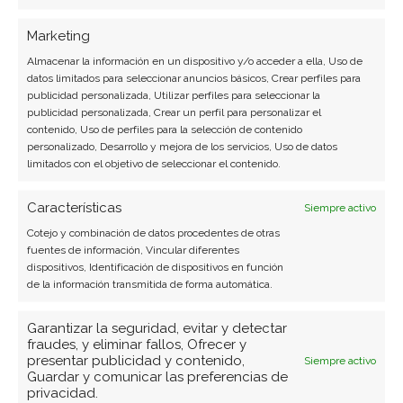
Marketing
Almacenar la información en un dispositivo y/o acceder a ella, Uso de
datos limitados para seleccionar anuncios básicos, Crear perfiles para
publicidad personalizada, Utilizar perfiles para seleccionar la
publicidad personalizada, Crear un perfil para personalizar el
contenido, Uso de perfiles para la selección de contenido
personalizado, Desarrollo y mejora de los servicios, Uso de datos
limitados con el objetivo de seleccionar el contenido.
Características
Siempre activo
Cotejo y combinación de datos procedentes de otras
fuentes de información, Vincular diferentes
dispositivos, Identificación de dispositivos en función
de la información transmitida de forma automática.
BUSCAR
Garantizar la seguridad, evitar y detectar
fraudes, y eliminar fallos, Ofrecer y
presentar publicidad y contenido,
Siempre activo
Guardar y comunicar las preferencias de
privacidad.