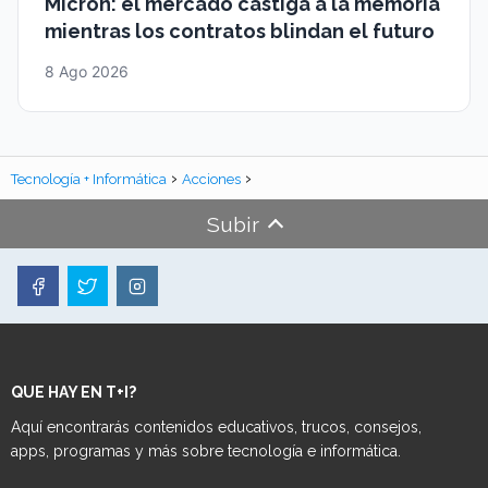
Micron: el mercado castiga a la memoria
mientras los contratos blindan el futuro
8 Ago 2026
Tecnología + Informática
Acciones
Subir
QUE HAY EN T+I?
Aquí encontrarás contenidos educativos, trucos, consejos,
apps, programas y más sobre tecnología e informática.