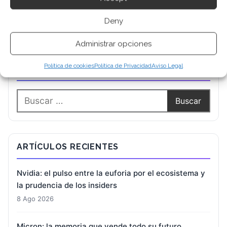
Deny
Administrar opciones
Política de cookies
Política de Privacidad
Aviso Legal
BUSCAR
ARTÍCULOS RECIENTES
Nvidia: el pulso entre la euforia por el ecosistema y
la prudencia de los insiders
8 Ago 2026
Micron: la memoria que vende todo su futuro