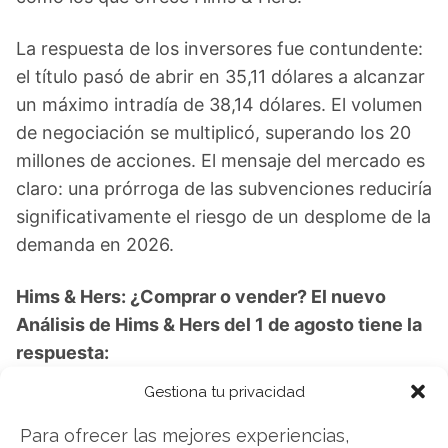
La respuesta de los inversores fue contundente:
el título pasó de abrir en 35,11 dólares a alcanzar
un máximo intradía de 38,14 dólares. El volumen
de negociación se multiplicó, superando los 20
millones de acciones. El mensaje del mercado es
claro: una prórroga de las subvenciones reduciría
significativamente el riesgo de un desplome de la
demanda en 2026.
Hims & Hers: ¿Comprar o vender? El nuevo
Análisis de Hims & Hers del 1 de agosto tiene la
respuesta:
Gestiona tu privacidad
Los últimos resultados de Hims & Hers son
contundentes: Acción inmediata requerida para
Para ofrecer las mejores experiencias,