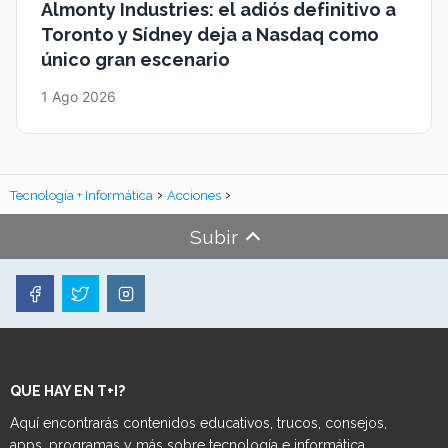
Almonty Industries: el adiós definitivo a
Toronto y Sídney deja a Nasdaq como
único gran escenario
1 Ago 2026
Tecnología + Informática
Acciones
Subir
QUE HAY EN T+I?
Aquí encontrarás contenidos educativos, trucos, consejos,
apps, programas y más sobre tecnología e informática.