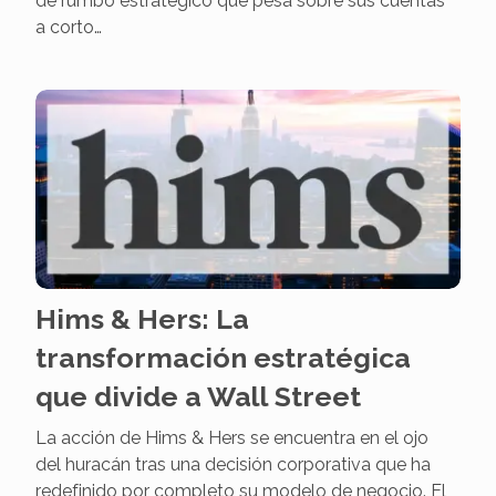
de rumbo estratégico que pesa sobre sus cuentas
a corto…
Hims & Hers: La
transformación estratégica
que divide a Wall Street
La acción de Hims & Hers se encuentra en el ojo
del huracán tras una decisión corporativa que ha
redefinido por completo su modelo de negocio. El