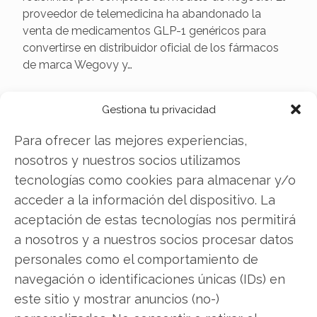
proveedor de telemedicina ha abandonado la
venta de medicamentos GLP-1 genéricos para
convertirse en distribuidor oficial de los fármacos
de marca Wegovy y…
Gestiona tu privacidad
Para ofrecer las mejores experiencias,
nosotros y nuestros socios utilizamos
tecnologías como cookies para almacenar y/o
acceder a la información del dispositivo. La
aceptación de estas tecnologías nos permitirá
a nosotros y a nuestros socios procesar datos
Acciones de Hims & Hers:
personales como el comportamiento de
Ejecutivos realizan beneficios
navegación o identificaciones únicas (IDs) en
tras un repunte histórico
este sitio y mostrar anuncios (no-)