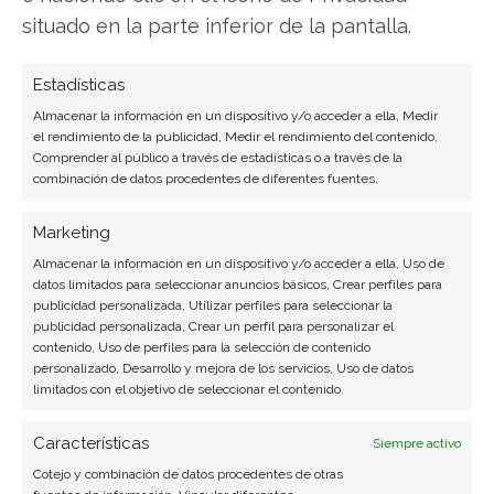
situado en la parte inferior de la pantalla.
consumo digital. Más de 10 años cubriendo la
industria tecnológica española.
Estadísticas
Ver todos los artículos →
Almacenar la información en un dispositivo y/o acceder a ella, Medir
el rendimiento de la publicidad, Medir el rendimiento del contenido,
Comprender al público a través de estadísticas o a través de la
combinación de datos procedentes de diferentes fuentes.
Marketing
Almacenar la información en un dispositivo y/o acceder a ella, Uso de
datos limitados para seleccionar anuncios básicos, Crear perfiles para
publicidad personalizada, Utilizar perfiles para seleccionar la
publicidad personalizada, Crear un perfil para personalizar el
contenido, Uso de perfiles para la selección de contenido
personalizado, Desarrollo y mejora de los servicios, Uso de datos
limitados con el objetivo de seleccionar el contenido.
Características
Siempre activo
Cotejo y combinación de datos procedentes de otras